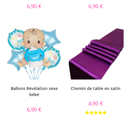
6,90
€
6,90
€
Ballons Révélation sexe
Chemin de table en satin
bébé
4,90
€
6,90
€
Note
5.00
sur 5