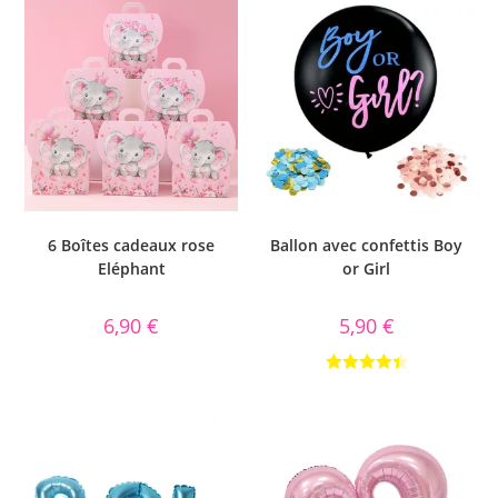
6 Boîtes cadeaux rose
Ballon avec confettis Boy
Eléphant
or Girl
6,90
€
5,90
€
Note
4.50
sur 5