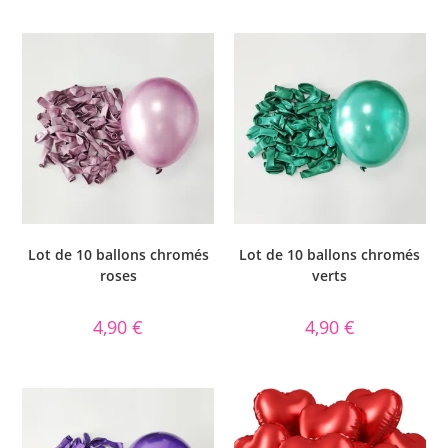
Note
5.00
sur 5
Lot de 10 ballons chromés
Lot de 10 ballons chromés
roses
verts
4,90
€
4,90
€