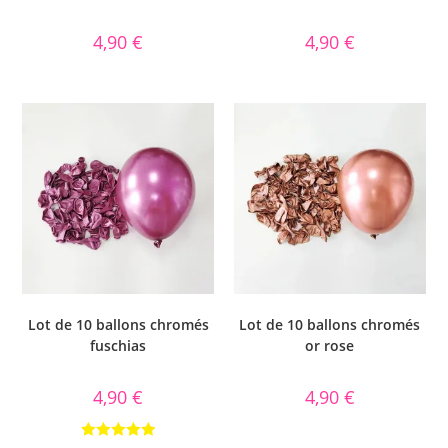
4,90
€
4,90
€
Lot de 10 ballons chromés
Lot de 10 ballons chromés
fuschias
or rose
4,90
€
4,90
€