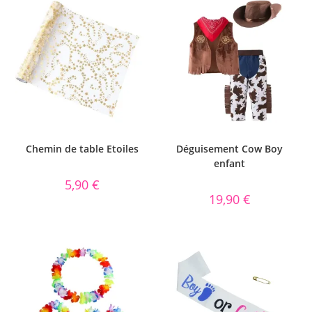
Chemin de table Etoiles
Déguisement Cow Boy
enfant
5,90
€
19,90
€