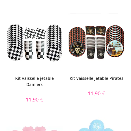
Note
5.00
sur 5
Kit vaisselle jetable
Kit vaisselle jetable Pirates
Damiers
11,90
€
11,90
€