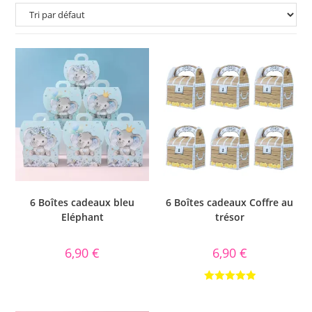
6 Boîtes cadeaux bleu
6 Boîtes cadeaux Coffre au
Eléphant
trésor
6,90
€
6,90
€
Note
5.00
sur 5