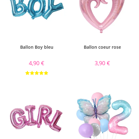
Ballon Boy bleu
Ballon coeur rose
4,90
€
3,90
€
Note
5.00
sur 5