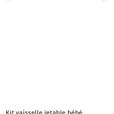
Kit vaisselle jetable bébé