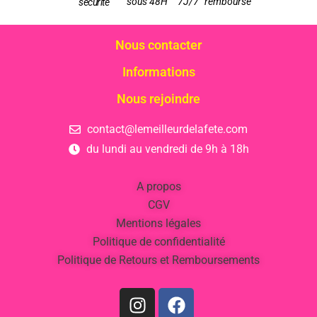
sous 48H
7J/7
remboursé
sécurité
Nous contacter
Informations
Nous rejoindre
contact@lemeilleurdelafete.com
du lundi au vendredi de 9h à 18h
A propos
CGV
Mentions légales
Politique de confidentialité
Politique de Retours et Remboursements