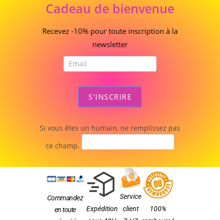
Cadeau
Cadeau de bienvenue
de
bienvenue
Recevez -10% pour toute inscription à la
newsletter
S'INSCRIRE
Si vous êtes un humain, ne remplissez pas
ce champ.
Service
Commandez
Expédition
client
100%
en toute