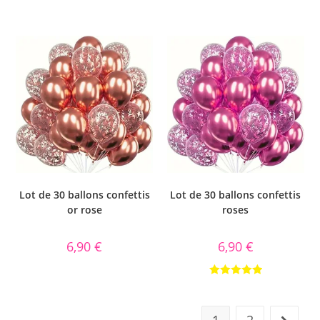
Lot de 30 ballons confettis
Lot de 30 ballons confettis
or rose
roses
6,90
€
6,90
€
Note
5.00
sur 5