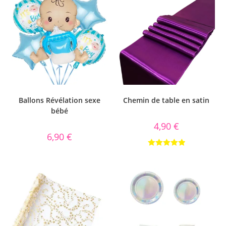
Ballons Révélation sexe
Chemin de table en satin
bébé
4,90
€
6,90
€
Note
5.00
sur 5