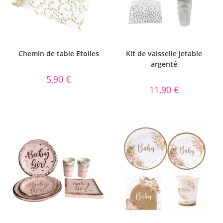
Chemin de table Etoiles
Kit de vaisselle jetable
argenté
5,90
€
11,90
€