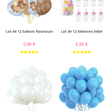
Lot de 12 ballons Nounours
Lot de 12 biberons bébé
5,90
€
6,90
€
Note
5.00
Note
5.00
sur 5
sur 5