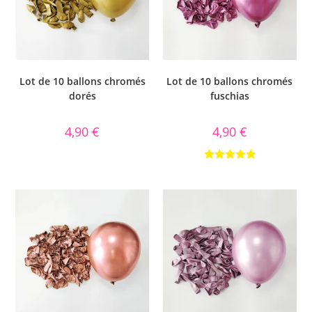
Lot de 10 ballons chromés
Lot de 10 ballons chromés
dorés
fuschias
4,90
€
4,90
€
Note
5.00
sur 5