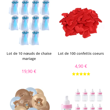
Lot de 10 nœuds de chaise
Lot de 100 confettis coeurs
mariage
4,90
€
19,90
€
Note
5.00
sur 5