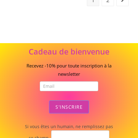
1
2
Cadeau
Cadeau de bienvenue
de
bienvenue
Recevez -10% pour toute inscription à la
newsletter
S'INSCRIRE
Si vous êtes un humain, ne remplissez pas
ce champ.