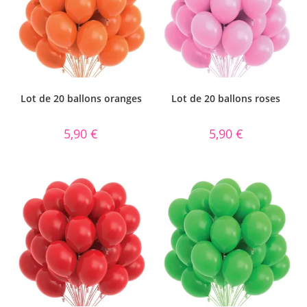
Lot de 20 ballons oranges
Lot de 20 ballons roses
5,90
€
5,90
€