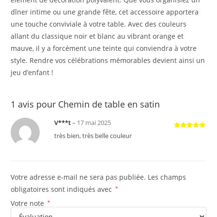
dîner intime ou une grande fête, cet accessoire apportera
une touche conviviale à votre table. Avec des couleurs
allant du classique noir et blanc au vibrant orange et
mauve, il y a forcément une teinte qui conviendra à votre
style. Rendre vos célébrations mémorables devient ainsi un
jeu d’enfant !
1 avis pour
Chemin de table en satin
V***t
–
17 mai 2025
Note
5
sur
très bien, très belle couleur
5
Votre adresse e-mail ne sera pas publiée.
Les champs
obligatoires sont indiqués avec
*
Votre note
*