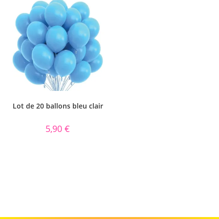
sur 5
Lot de 20 ballons bleu clair
5,90
€