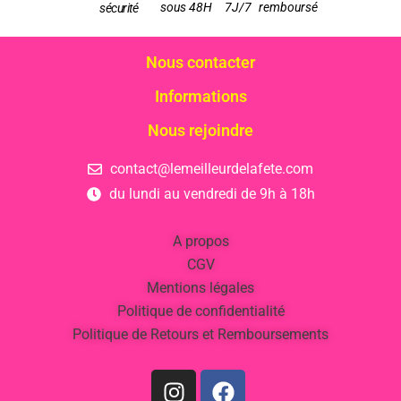
sous 48H
7J/7
remboursé
sécurité
Nous contacter
Informations
Nous rejoindre
contact@lemeilleurdelafete.com
du lundi au vendredi de 9h à 18h
A propos
CGV
Mentions légales
Politique de confidentialité
Politique de Retours et Remboursements