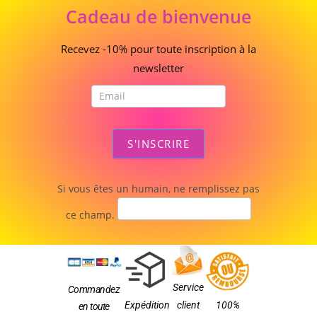
Cadeau
Cadeau de bienvenue
de
bienvenue
Recevez -10% pour toute inscription à la
newsletter
S'INSCRIRE
Si vous êtes un humain, ne remplissez pas
ce champ.
Service
Commandez
Expédition
client
100%
en toute