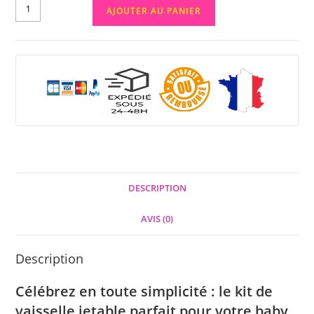
AJOUTER AU PANIER
DESCRIPTION
AVIS (0)
Description
Célébrez en toute simplicité : le kit de
vaisselle jetable parfait pour votre baby