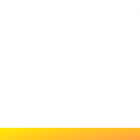
Cadeau
de