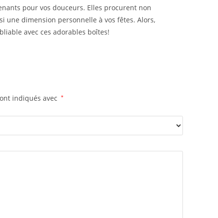
enants pour vos douceurs. Elles procurent non
i une dimension personnelle à vos fêtes. Alors,
liable avec ces adorables boîtes!
sont indiqués avec
*