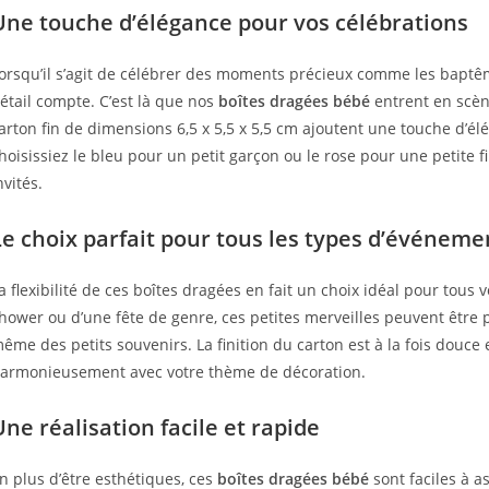
Une touche d’élégance pour vos célébrations
orsqu’il s’agit de célébrer des moments précieux comme les baptê
étail compte. C’est là que nos
boîtes dragées bébé
entrent en scène
arton fin de dimensions 6,5 x 5,5 x 5,5 cm ajoutent une touche d’é
hoisissiez le bleu pour un petit garçon ou le rose pour une petite 
nvités.
Le choix parfait pour tous les types d’événeme
a flexibilité de ces boîtes dragées en fait un choix idéal pour tous
hower ou d’une fête de genre, ces petites merveilles peuvent être
ême des petits souvenirs. La finition du carton est à la fois douce 
armonieusement avec votre thème de décoration.
Une réalisation facile et rapide
n plus d’être esthétiques, ces
boîtes dragées bébé
sont faciles à 