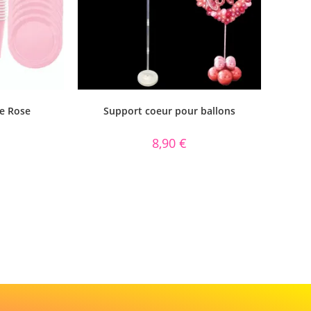
le Rose
Support coeur pour ballons
8,90
€