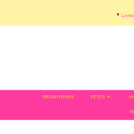
Livrai
PROMOTIONS
FETES
A
T