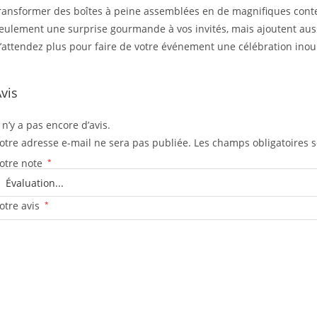
ransformer des boîtes à peine assemblées en de magnifiques cont
eulement une surprise gourmande à vos invités, mais ajoutent auss
’attendez plus pour faire de votre événement une célébration inoub
vis
l n’y a pas encore d’avis.
otre adresse e-mail ne sera pas publiée.
Les champs obligatoires 
otre note
*
otre avis
*