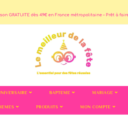
son GRATUITE dès 49€ en France métropolitaine – Prêt à faire 
NNIVERSAIRE
BAPTEME
MARIAGE
HEMES
PRODUITS
MON COMPTE