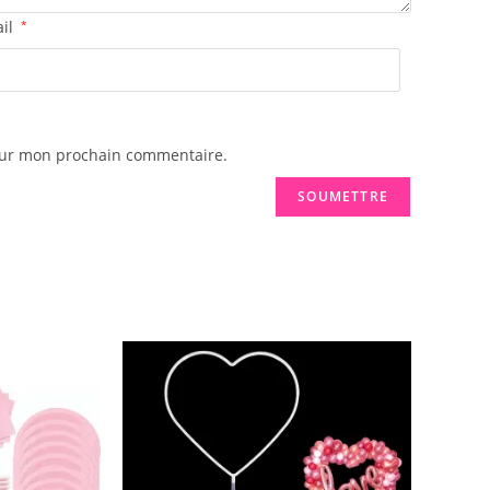
ail
*
pour mon prochain commentaire.