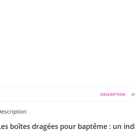
DESCRIPTION
AV
escription
Les boîtes dragées pour baptême : un in