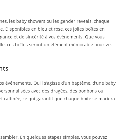
mes, les baby showers ou les gender reveals, chaque
. Disponibles en bleu et rose, ces jolies boîtes en
légance et de sincérité à vos événements. Que vous
fille, ces boîtes seront un élément mémorable pour vos
nts
 vos événements. Qu’il s’agisse d’un baptême, d’une baby
 personnalisées avec des dragées, des bonbons ou
et raffinée, ce qui garantit que chaque boîte se mariera
assembler. En quelques étapes simples, vous pouvez