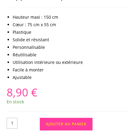
Hauteur maxi : 150 cm
Cœur : 75 cm x 55 cm
Plastique
Solide et résistant
Personnalisable
Réutilisable
Utilisation intérieure ou extérieure
Facile à monter
Ajustable
8,90
€
En stock
AJOUTER AU PANIER