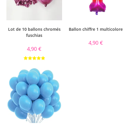
Lot de 10 ballons chromés
Ballon chiffre 1 multicolore
fuschias
4,90
€
4,90
€
Note
5.00
sur 5