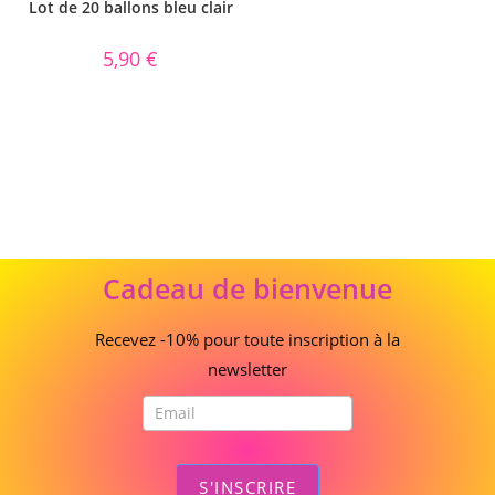
Lot de 20 ballons bleu clair
5,90
€
Cadeau
Cadeau de bienvenue
de
bienvenue
Recevez -10% pour toute inscription à la
newsletter
S'INSCRIRE