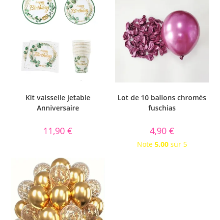
Kit vaisselle jetable
Lot de 10 ballons chromés
Anniversaire
fuschias
11,90
€
4,90
€
Note
5.00
sur 5