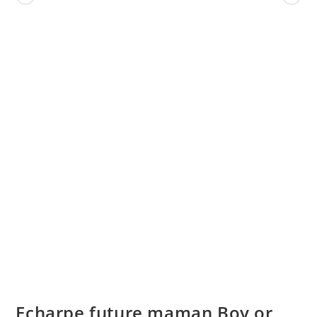
Echarpe future maman Boy or