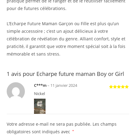
pratique permet de le ranger et de le réutiliser facilement
pour de futures célébrations.
L’Echarpe Future Maman Garçon ou Fille est plus qu’un
simple accessoire ; c’est un ajout délicieux à votre
célébration de révélation du genre. Alliant confort, style et
praticité, il garantit que votre moment spécial soit à la fois
mémorable et sans stress.
1 avis pour
Echarpe future maman Boy or Girl
C***m
–
11 janvier 2024
Note
5
sur
Nickel
5
Votre adresse e-mail ne sera pas publiée.
Les champs
obligatoires sont indiqués avec
*