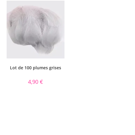
sur 5
Lot de 100 plumes grises
4,90
€