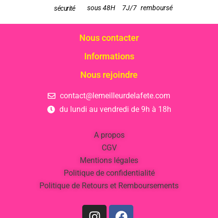
sous 48H
7J/7
remboursé
sécurité
Nous contacter
Informations
Nous rejoindre
contact@lemeilleurdelafete.com
du lundi au vendredi de 9h à 18h
A propos
CGV
Mentions légales
Politique de confidentialité
Politique de Retours et Remboursements