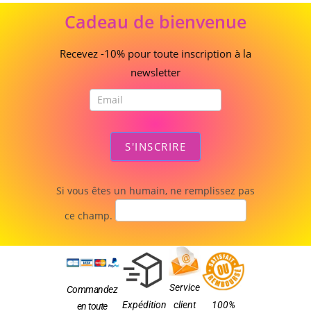
Cadeau
Cadeau de bienvenue
de
bienvenue
Recevez -10% pour toute inscription à la
newsletter
S'INSCRIRE
Si vous êtes un humain, ne remplissez pas
ce champ.
Service
Commandez
Expédition
client
100%
en toute