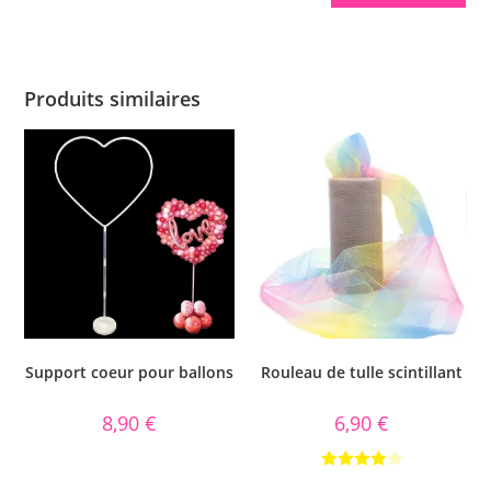
Produits similaires
Support coeur pour ballons
Rouleau de tulle scintillant
8,90
€
6,90
€
Note
4.00