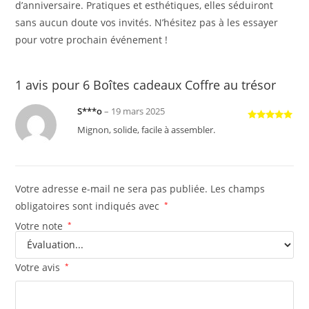
d’anniversaire. Pratiques et esthétiques, elles séduiront
sans aucun doute vos invités. N’hésitez pas à les essayer
pour votre prochain événement !
1 avis pour
6 Boîtes cadeaux Coffre au trésor
S***o
–
19 mars 2025
Note
5
sur
Mignon, solide, facile à assembler.
5
Votre adresse e-mail ne sera pas publiée.
Les champs
obligatoires sont indiqués avec
*
Votre note
*
Votre avis
*