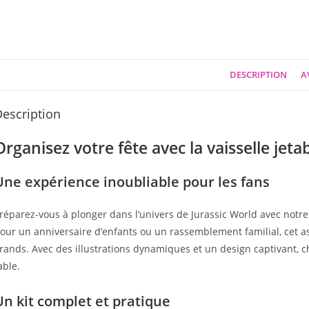
DESCRIPTION
AV
escription
Organisez votre fête avec la vaisselle jeta
Une expérience inoubliable pour les fans
réparez-vous à plonger dans l’univers de Jurassic World avec notre
our un anniversaire d’enfants ou un rassemblement familial, cet as
rands. Avec des illustrations dynamiques et un design captivant, 
able.
Un kit complet et pratique