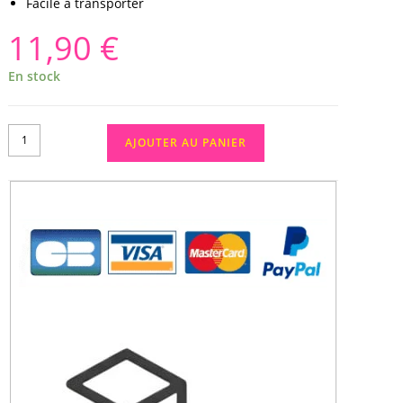
Facile à transporter
11,90
€
En stock
AJOUTER AU PANIER