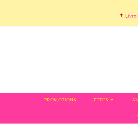
Livrai
PROMOTIONS
FETES
A
T