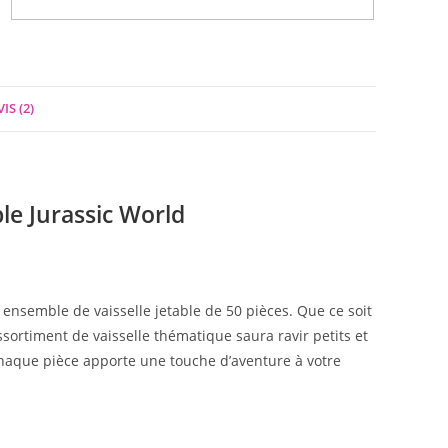
IS (2)
ble Jurassic World
 ensemble de vaisselle jetable de 50 pièces. Que ce soit
sortiment de vaisselle thématique saura ravir petits et
chaque pièce apporte une touche d’aventure à votre