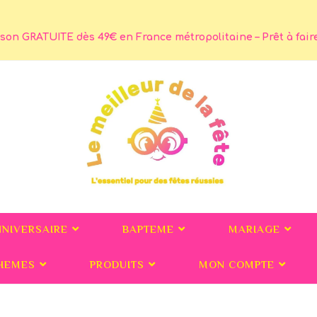
son GRATUITE dès 49€ en France métropolitaine – Prêt à faire 
NNIVERSAIRE
BAPTEME
MARIAGE
HEMES
PRODUITS
MON COMPTE