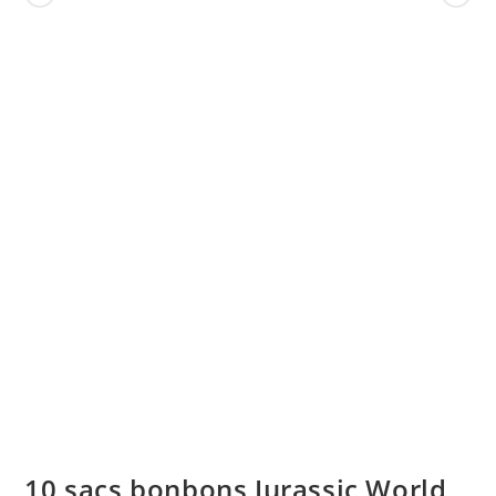
10 sacs bonbons Jurassic World