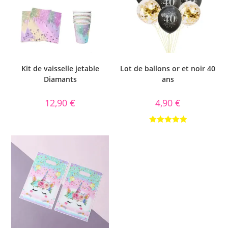
Kit de vaisselle jetable
Lot de ballons or et noir 40
Diamants
ans
12,90
€
4,90
€
Note
5.00
sur 5