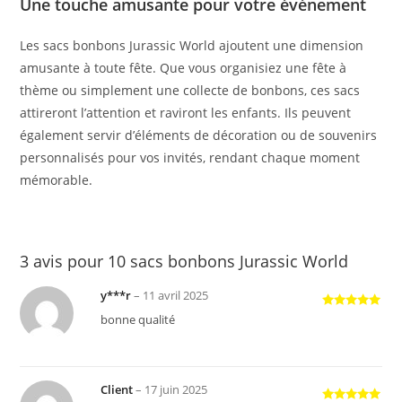
Une touche amusante pour votre événement
Les sacs bonbons Jurassic World ajoutent une dimension
amusante à toute fête. Que vous organisiez une fête à
thème ou simplement une collecte de bonbons, ces sacs
attireront l’attention et raviront les enfants. Ils peuvent
également servir d’éléments de décoration ou de souvenirs
personnalisés pour vos invités, rendant chaque moment
mémorable.
3 avis pour
10 sacs bonbons Jurassic World
y***r
–
11 avril 2025
Note
5
sur
bonne qualité
5
Client
–
17 juin 2025