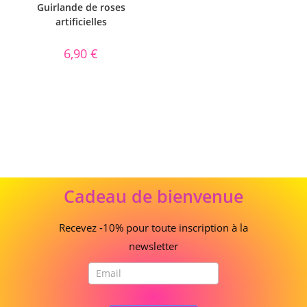
Guirlande de roses
artificielles
6,90
€
Cadeau
Cadeau de bienvenue
de
bienvenue
Recevez -10% pour toute inscription à la
newsletter