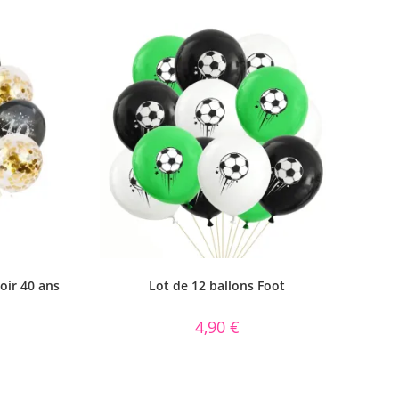
oir 40 ans
Lot de 12 ballons Foot
4,90
€