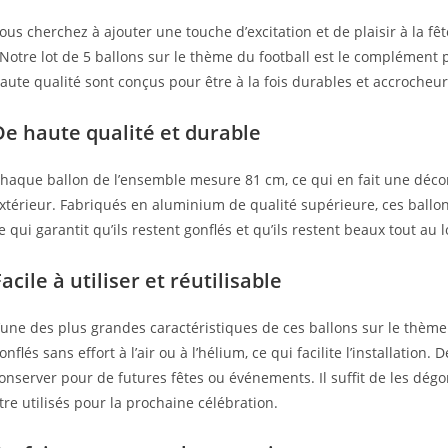
ous cherchez à ajouter une touche d’excitation et de plaisir à la f
 Notre lot de 5 ballons sur le thème du football est le complément 
aute qualité sont conçus pour être à la fois durables et accrocheu
De haute qualité et durable
haque ballon de l’ensemble mesure 81 cm, ce qui en fait une déc
xtérieur. Fabriqués en aluminium de qualité supérieure, ces ballons
e qui garantit qu’ils restent gonflés et qu’ils restent beaux tout au
acile à utiliser et réutilisable
’une des plus grandes caractéristiques de ces ballons sur le thème du
onflés sans effort à l’air ou à l’hélium, ce qui facilite l’installation.
onserver pour de futures fêtes ou événements. Il suffit de les dégon
tre utilisés pour la prochaine célébration.