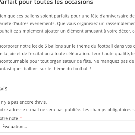
Parfait pour toutes les occasions
ien que ces ballons soient parfaits pour une fête d’anniversaire de
ariété d’autres événements. Que vous organisiez un rassemblement
ouhaitiez simplement ajouter un élément amusant à votre décor, ces
ncorporer notre lot de 5 ballons sur le thème du football dans vos 
e la joie et de l’excitation à toute célébration. Leur haute qualité, le
ncontournable pour tout organisateur de fête. Ne manquez pas de
antastiques ballons sur le thème du football !
vis
l n’y a pas encore d’avis.
otre adresse e-mail ne sera pas publiée.
Les champs obligatoires 
otre note
*