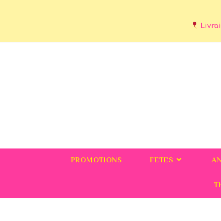
Livrai
PROMOTIONS
FETES
A
T