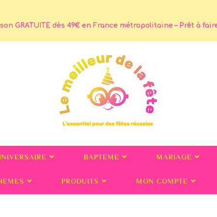
son GRATUITE dès 49€ en France métropolitaine – Prêt à faire 
NNIVERSAIRE
BAPTEME
MARIAGE
HEMES
PRODUITS
MON COMPTE