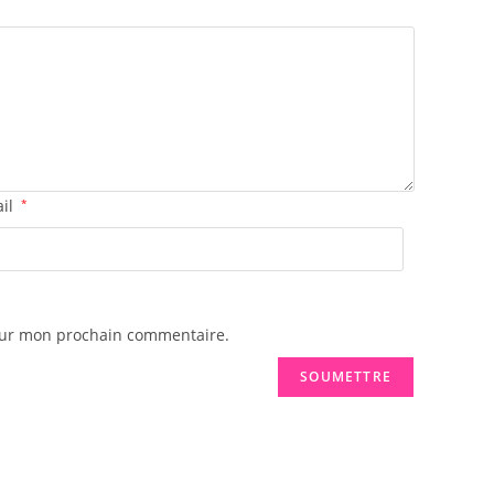
ail
*
pour mon prochain commentaire.