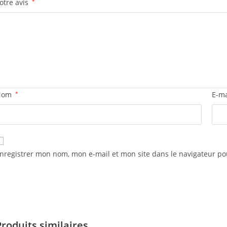
otre avis
*
Nom
*
E-m
nregistrer mon nom, mon e-mail et mon site dans le navigateur 
Produits similaires