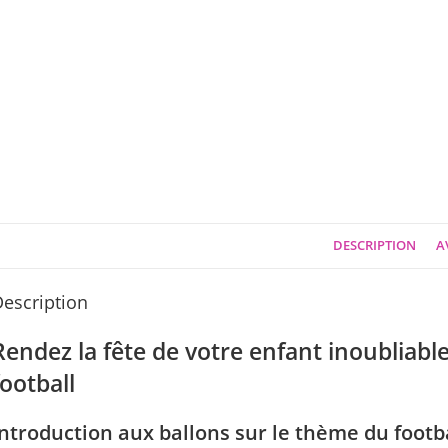
DESCRIPTION
AV
escription
Rendez la fête de votre enfant inoubliabl
football
Introduction aux ballons sur le thème du footb