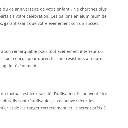
ête du 4e anniversaire de votre enfant ? Ne cherchez plus
parfait à votre célébration. Ces ballons en aluminium de
rs, garantissant que votre événement soit un succès.
oration remarquable pour tout événement intérieur ou
 sont conçus pour durer. Ils sont résistants à l’usure,
 long de l’événement.
 football est leur facilité d’utilisation. Ils peuvent être
 De plus, ils sont réutilisables, vous pouvez donc les
fler et de les ranger correctement, et ils seront prêts à