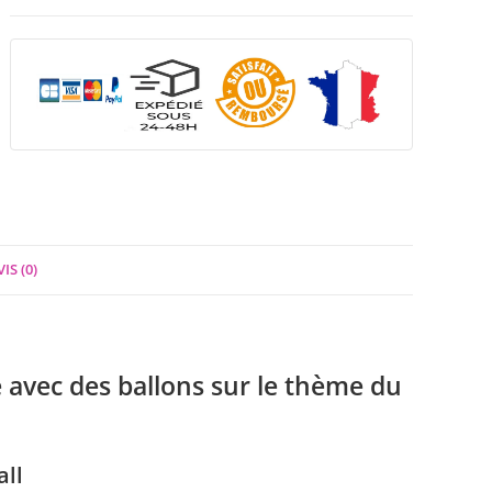
IS (0)
e avec des ballons sur le thème du
all