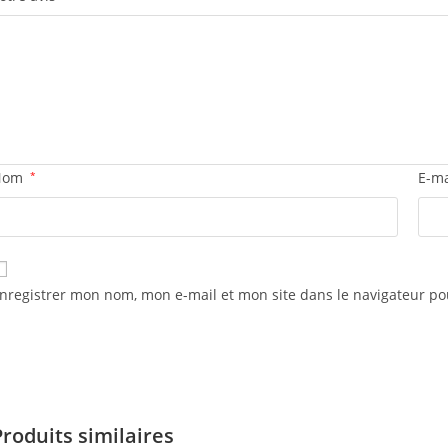
Nom
*
E-m
nregistrer mon nom, mon e-mail et mon site dans le navigateur 
Produits similaires