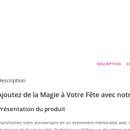
DESCRIPTION
AV
escription
Ajoutez de la Magie à Votre Fête avec notr
Présentation du produit
ransformez votre anniversaire en un événement mémorable avec not
luminium de haute qualité. Parfait pour célébrer un deuxième ann