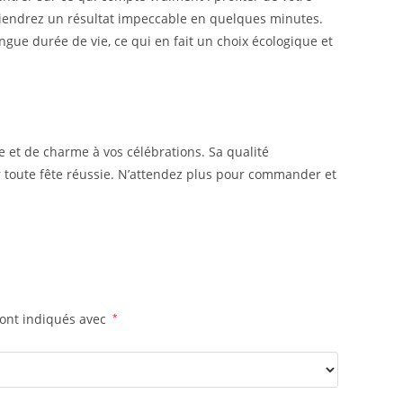
 obtiendrez un résultat impeccable en quelques minutes.
gue durée de vie, ce qui en fait un choix écologique et
e et de charme à vos célébrations. Sa qualité
ur toute fête réussie. N’attendez plus pour commander et
sont indiqués avec
*