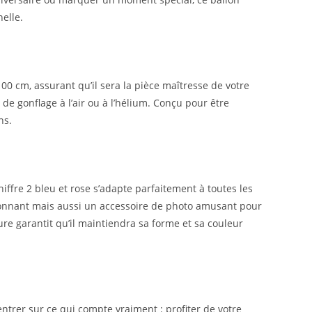
nelle.
00 cm, assurant qu’il sera la pièce maîtresse de votre
 de gonflage à l’air ou à l’hélium. Conçu pour être
ns.
hiffre 2 bleu et rose s’adapte parfaitement à toutes les
ionnant mais aussi un accessoire de photo amusant pour
ure garantit qu’il maintiendra sa forme et sa couleur
ntrer sur ce qui compte vraiment : profiter de votre