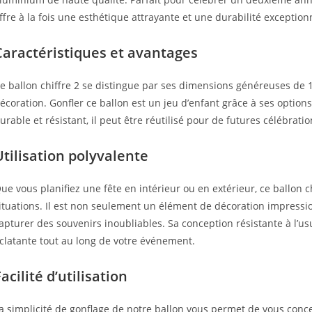
ffre à la fois une esthétique attrayante et une durabilité exception
Caractéristiques et avantages
e ballon chiffre 2 se distingue par ses dimensions généreuses de 1
écoration. Gonfler ce ballon est un jeu d’enfant grâce à ses options
urable et résistant, il peut être réutilisé pour de futures célébratio
Utilisation polyvalente
ue vous planifiez une fête en intérieur ou en extérieur, ce ballon c
ituations. Il est non seulement un élément de décoration impress
apturer des souvenirs inoubliables. Sa conception résistante à l’us
clatante tout au long de votre événement.
acilité d’utilisation
a simplicité de gonflage de notre ballon vous permet de vous conce