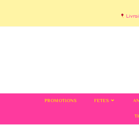
Livrai
PROMOTIONS
FETES
A
T