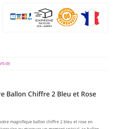
IS (0)
e Ballon Chiffre 2 Bleu et Rose
re magnifique ballon chiffre 2 bleu et rose en
iversaire ou marquer un moment spécial, ce ballon