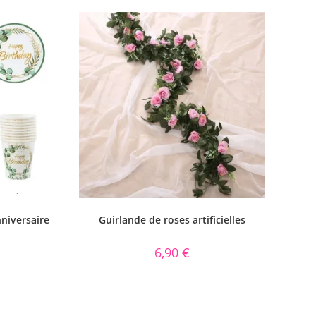
nniversaire
Guirlande de roses artificielles
6,90
€