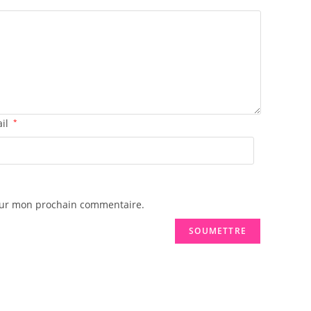
ail
*
pour mon prochain commentaire.