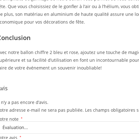
ête. Que vous choisissiez de le gonfler à l’air ou à l’hélium, vous
e plus, son matériau en aluminium de haute qualité assure une lon
conomique pour vos décorations de fête.
Conclusion
vec notre ballon chiffre 2 bleu et rose, ajoutez une touche de magi
upérieure et sa facilité d’utilisation en font un incontournable po
aire de votre événement un souvenir inoubliable!
vis
l n’y a pas encore d’avis.
otre adresse e-mail ne sera pas publiée.
Les champs obligatoires 
otre note
*
otre avis
*