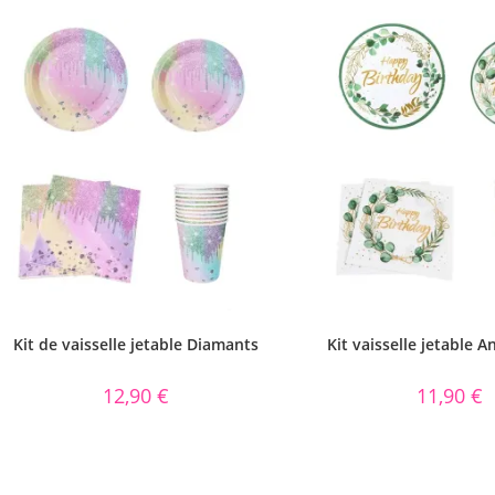
Kit de vaisselle jetable Diamants
Kit vaisselle jetable A
12,90
€
11,90
€