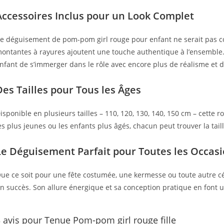
Accessoires Inclus pour un Look Complet
e déguisement de pom-pom girl rouge pour enfant ne serait pas co
ontantes à rayures ajoutent une touche authentique à l’ensemble
nfant de s’immerger dans le rôle avec encore plus de réalisme et de
Des Tailles pour Tous les Âges
isponible en plusieurs tailles – 110, 120, 130, 140, 150 cm – cette 
es plus jeunes ou les enfants plus âgés, chacun peut trouver la tail
Le Déguisement Parfait pour Toutes les Occas
ue ce soit pour une fête costumée, une kermesse ou toute autre cé
n succès. Son allure énergique et sa conception pratique en font u
 avis pour
Tenue Pom-pom girl rouge fille