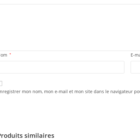
Nom
*
E-m
nregistrer mon nom, mon e-mail et mon site dans le navigateur 
Produits similaires