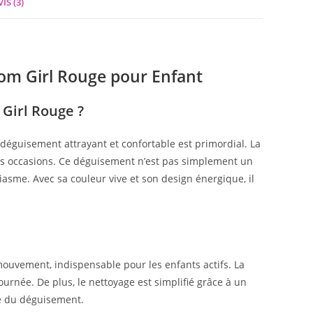
IS (3)
om Girl Rouge pour Enfant
Girl Rouge ?
déguisement attrayant et confortable est primordial. La
ces occasions. Ce déguisement n’est pas simplement un
asme. Avec sa couleur vive et son design énergique, il
ouvement, indispensable pour les enfants actifs. La
ournée. De plus, le nettoyage est simplifié grâce à un
ité du déguisement.