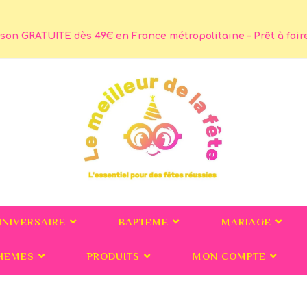
son GRATUITE dès 49€ en France métropolitaine – Prêt à faire 
NNIVERSAIRE
BAPTEME
MARIAGE
HEMES
PRODUITS
MON COMPTE