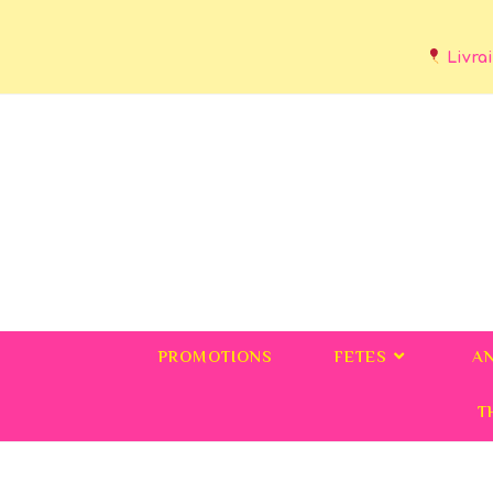
Livrai
PROMOTIONS
FETES
A
T