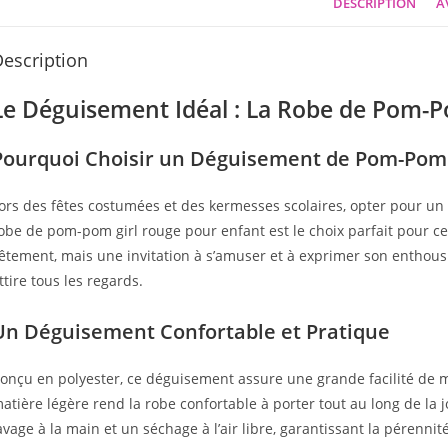
DESCRIPTION
AV
escription
Le Déguisement Idéal : La Robe de Pom-P
Pourquoi Choisir un Déguisement de Pom-Pom 
ors des fêtes costumées et des kermesses scolaires, opter pour un 
obe de pom-pom girl rouge pour enfant est le choix parfait pour 
êtement, mais une invitation à s’amuser et à exprimer son enthousi
ttire tous les regards.
Un Déguisement Confortable et Pratique
onçu en polyester, ce déguisement assure une grande facilité de m
atière légère rend la robe confortable à porter tout au long de la j
avage à la main et un séchage à l’air libre, garantissant la pérenn