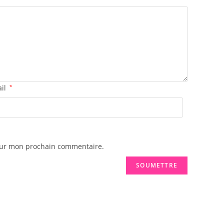
ail
*
pour mon prochain commentaire.