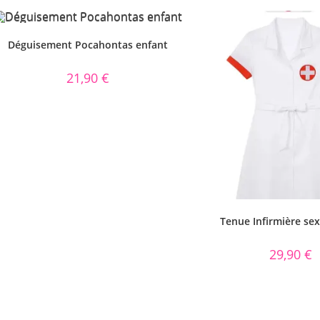
Déguisement Pocahontas enfant
21,90
€
Tenue Infirmière se
29,90
€