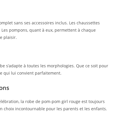
mplet sans ses accessoires inclus. Les chaussettes
. Les pompons, quant à eux, permettent à chaque
 plaisir.
robe s’adapte à toutes les morphologies. Que ce soit pour
le qui lui convient parfaitement.
ions
lébration, la robe de pom-pom girl rouge est toujours
n choix incontournable pour les parents et les enfants.