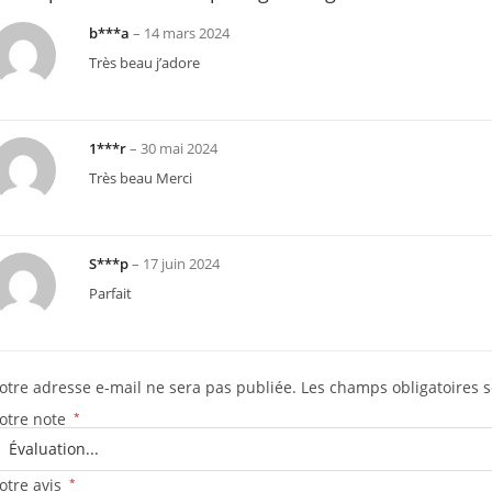
b***a
–
14 mars 2024
Très beau j’adore
1***r
–
30 mai 2024
Très beau Merci
S***p
–
17 juin 2024
Parfait
otre adresse e-mail ne sera pas publiée.
Les champs obligatoires 
otre note
*
otre avis
*