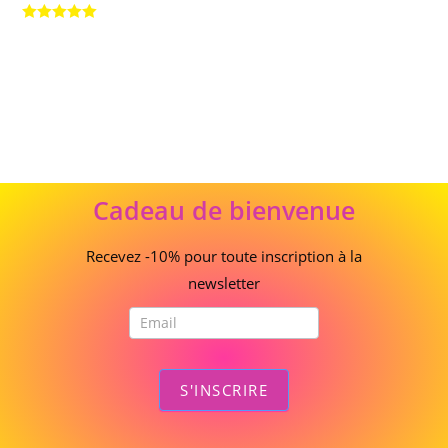
Note
5.00
sur 5
Cadeau
Cadeau de bienvenue
de
bienvenue
Recevez -10% pour toute inscription à la
newsletter
S'INSCRIRE