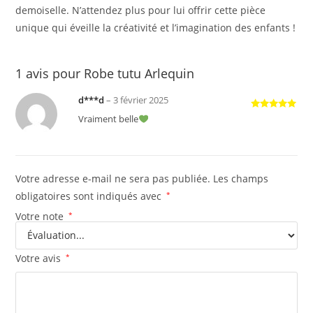
demoiselle. N’attendez plus pour lui offrir cette pièce
unique qui éveille la créativité et l’imagination des enfants !
1 avis pour
Robe tutu Arlequin
d***d
–
3 février 2025
Note
5
sur
Vraiment belle
5
Votre adresse e-mail ne sera pas publiée.
Les champs
obligatoires sont indiqués avec
*
Votre note
*
Votre avis
*