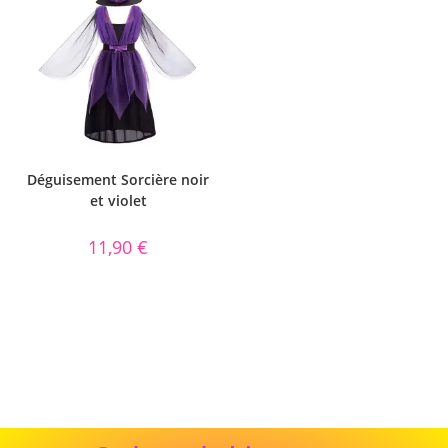
Déguisement Sorcière noir
et violet
11,90
€
Cadeau