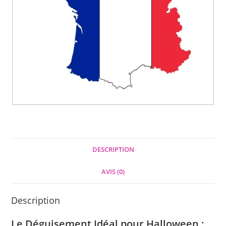
DESCRIPTION
AVIS (0)
Description
Le Déguisement Idéal pour Halloween :