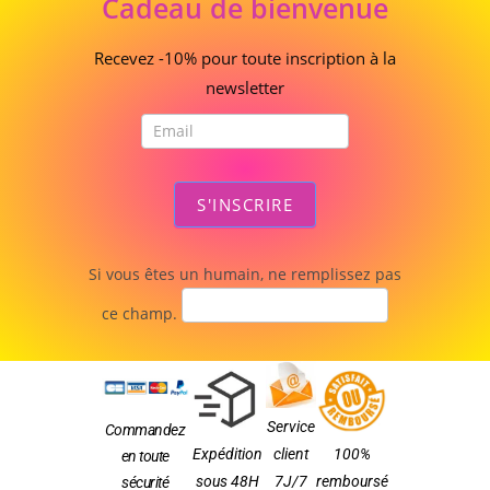
Cadeau de bienvenue
de
bienvenue
Recevez -10% pour toute inscription à la
newsletter
S'INSCRIRE
Si vous êtes un humain, ne remplissez pas
ce champ.
Service
Commandez
Expédition
client
100%
en toute
sous 48H
7J/7
remboursé
sécurité