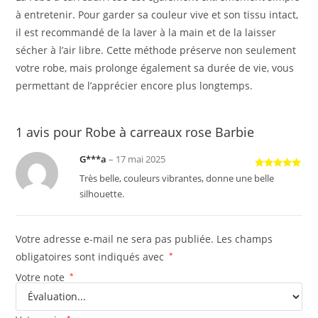
à entretenir. Pour garder sa couleur vive et son tissu intact,
il est recommandé de la laver à la main et de la laisser
sécher à l’air libre. Cette méthode préserve non seulement
votre robe, mais prolonge également sa durée de vie, vous
permettant de l’apprécier encore plus longtemps.
1 avis pour
Robe à carreaux rose Barbie
G***a
–
17 mai 2025
Note
5
sur
Très belle, couleurs vibrantes, donne une belle
5
silhouette.
Votre adresse e-mail ne sera pas publiée.
Les champs
obligatoires sont indiqués avec
*
Votre note
*
*