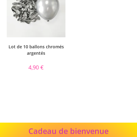
Lot de 10 ballons chromés
argentés
4,90
€
Cadeau
Cadeau de bienvenue
de