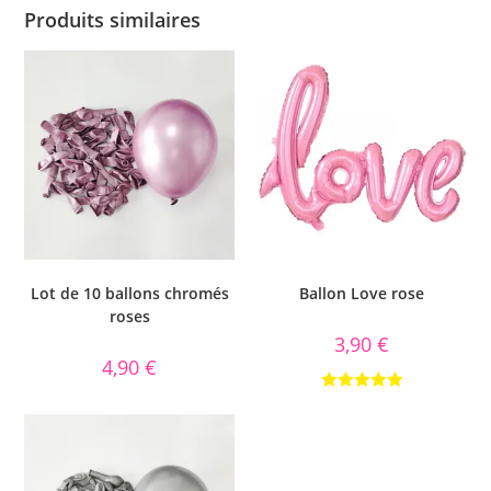
Produits similaires
Lot de 10 ballons chromés
Ballon Love rose
roses
3,90
€
4,90
€
Note
5.00
sur 5