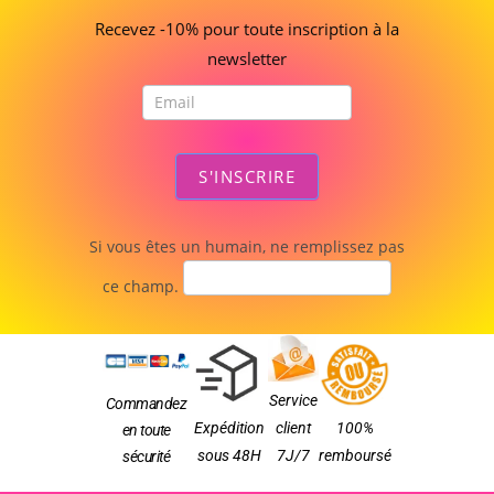
bienvenue
Recevez -10% pour toute inscription à la
newsletter
S'INSCRIRE
Si vous êtes un humain, ne remplissez pas
ce champ.
Service
Commandez
Expédition
client
100%
en toute
sous 48H
7J/7
remboursé
sécurité