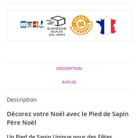
DESCRIPTION
AVIS (0)
Description
Décorez votre Noël avec le Pied de Sapin
Père Noël
Un Pied de Sapin Unique pour des Fêtes