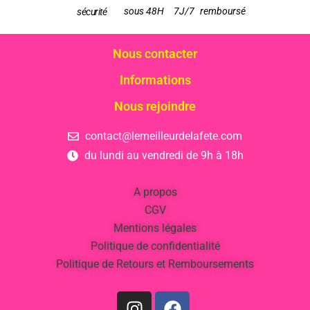
sous 48H
7J/7
remboursé
sécurité
Nous contacter
Informations
Nous rejoindre
contact@lemeilleurdelafete.com
du lundi au vendredi de 9h à 18h
A propos
CGV
Mentions légales
Politique de confidentialité
Politique de Retours et Remboursements