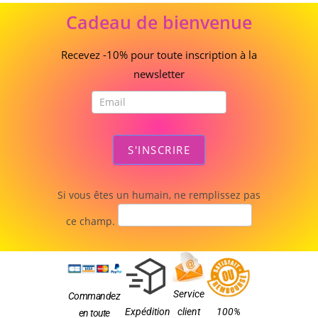
Cadeau
Cadeau de bienvenue
de
bienvenue
Recevez -10% pour toute inscription à la
newsletter
S'INSCRIRE
Si vous êtes un humain, ne remplissez pas
ce champ.
Service
Commandez
Expédition
client
100%
en toute