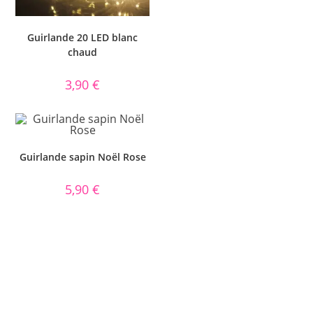
Guirlande 20 LED blanc
chaud
3,90
€
Guirlande sapin Noël Rose
5,90
€