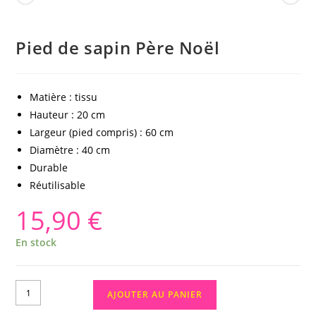
Pied de sapin Père Noël
Matière : tissu
Hauteur : 20 cm
Largeur (pied compris) : 60 cm
Diamètre : 40 cm
Durable
Réutilisable
15,90
€
En stock
AJOUTER AU PANIER