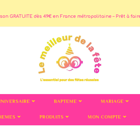
son GRATUITE dès 49€ en France métropolitaine – Prêt à faire 
NNIVERSAIRE
BAPTEME
MARIAGE
HEMES
PRODUITS
MON COMPTE