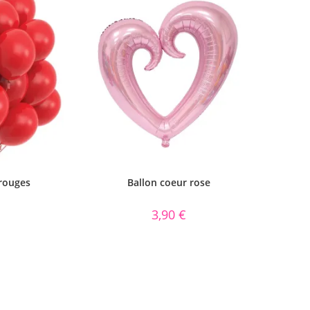
 rouges
Ballon coeur rose
3,90
€