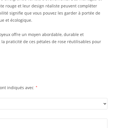
inte rouge et leur design réaliste peuvent compléter
ilité signifie que vous pouvez les garder à portée de
ue et écologique.
soyeux offre un moyen abordable, durable et
la praticité de ces pétales de rose réutilisables pour
sont indiqués avec
*