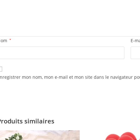
Nom
*
E-m
nregistrer mon nom, mon e-mail et mon site dans le navigateur 
Produits similaires