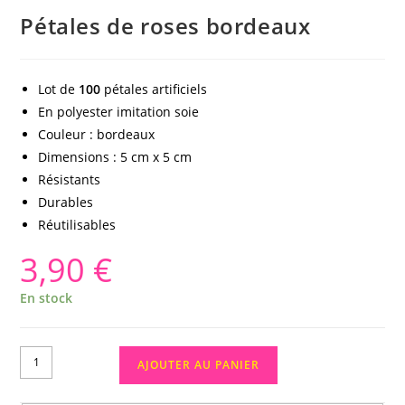
Pétales de roses bordeaux
Lot de
100
pétales artificiels
En polyester imitation soie
Couleur : bordeaux
Dimensions : 5 cm x 5 cm
Résistants
Durables
Réutilisables
3,90
€
En stock
AJOUTER AU PANIER