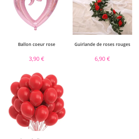
Ballon coeur rose
Guirlande de roses rouges
3,90
€
6,90
€