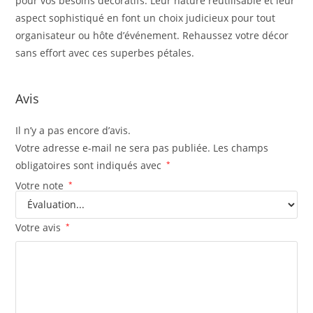
pour vos besoins décoratifs. Leur nature réutilisable et leur
aspect sophistiqué en font un choix judicieux pour tout
organisateur ou hôte d’événement. Rehaussez votre décor
sans effort avec ces superbes pétales.
Avis
Il n’y a pas encore d’avis.
Votre adresse e-mail ne sera pas publiée.
Les champs
obligatoires sont indiqués avec
*
Votre note
*
Votre avis
*