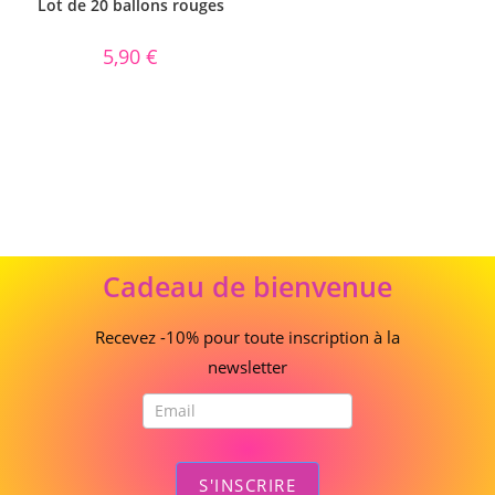
Lot de 20 ballons rouges
5,90
€
Cadeau
Cadeau de bienvenue
de
bienvenue
Recevez -10% pour toute inscription à la
newsletter
S'INSCRIRE