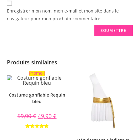
Enregistrer mon nom, mon e-mail et mon site dans le
navigateur pour mon prochain commentaire.
Produits similaires
Promo !
Costume gonflable Requin
bleu
59,90
€
49,90
€
Note
5.00
sur 5