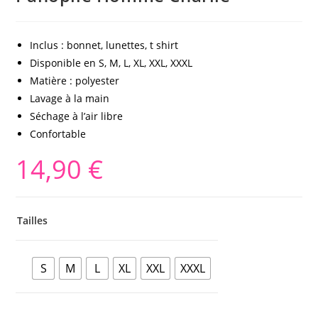
Inclus : bonnet, lunettes, t shirt
Disponible en S, M, L, XL, XXL, XXXL
Matière : polyester
Lavage à la main
Séchage à l’air libre
Confortable
14,90
€
Tailles
S
M
L
XL
XXL
XXXL