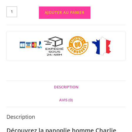
AJOUTER AU PANIER
DESCRIPTION
AVIS (0)
Description
Découvrez la panoplie homme Charlie