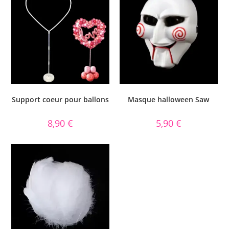
Support coeur pour ballons
Masque halloween Saw
8,90
€
5,90
€