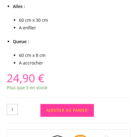
Ailes :
60 cm x 30 cm
A enfiler
Queue :
60 cm x 8 cm
A accrocher
24,90
€
Plus que 3 en stock
AJOUTER AU PANIER