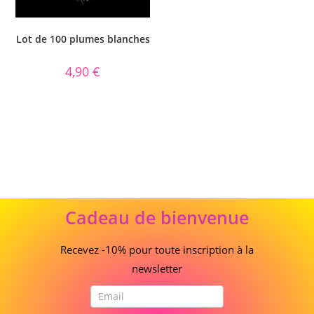
Lot de 100 plumes blanches
4,90
€
Cadeau
Cadeau de bienvenue
de
bienvenue
Recevez -10% pour toute inscription à la
newsletter