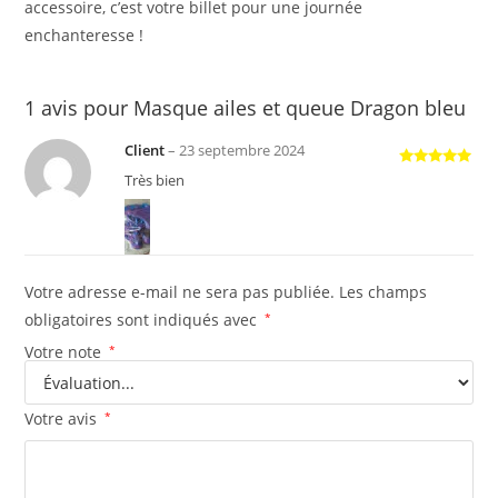
accessoire, c’est votre billet pour une journée
enchanteresse !
1 avis pour
Masque ailes et queue Dragon bleu
Client
–
23 septembre 2024
Note
5
sur
Très bien
5
Votre adresse e-mail ne sera pas publiée.
Les champs
obligatoires sont indiqués avec
*
Votre note
*
Votre avis
*