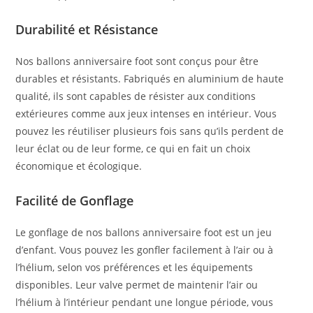
Durabilité et Résistance
Nos ballons anniversaire foot sont conçus pour être
durables et résistants. Fabriqués en aluminium de haute
qualité, ils sont capables de résister aux conditions
extérieures comme aux jeux intenses en intérieur. Vous
pouvez les réutiliser plusieurs fois sans qu’ils perdent de
leur éclat ou de leur forme, ce qui en fait un choix
économique et écologique.
Facilité de Gonflage
Le gonflage de nos ballons anniversaire foot est un jeu
d’enfant. Vous pouvez les gonfler facilement à l’air ou à
l’hélium, selon vos préférences et les équipements
disponibles. Leur valve permet de maintenir l’air ou
l’hélium à l’intérieur pendant une longue période, vous