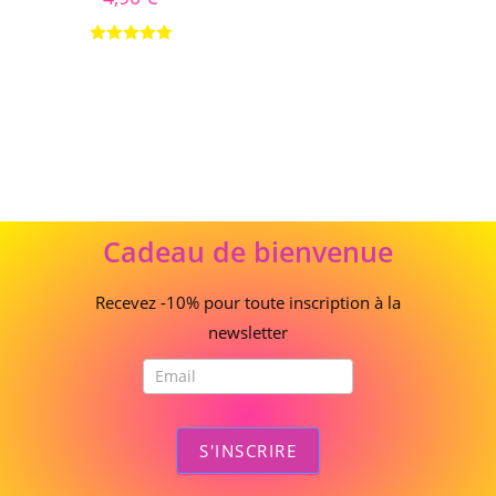
Note
5.00
sur 5
Cadeau
Cadeau de bienvenue
de
bienvenue
Recevez -10% pour toute inscription à la
newsletter
S'INSCRIRE