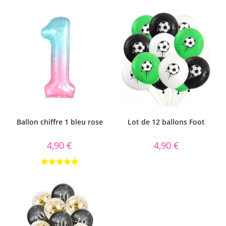
Ballon chiffre 1 bleu rose
Lot de 12 ballons Foot
4,90
€
4,90
€
Note
5.00
sur 5