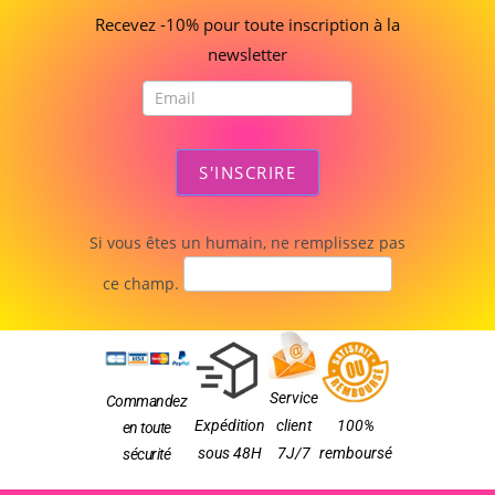
bienvenue
Recevez -10% pour toute inscription à la
newsletter
S'INSCRIRE
Si vous êtes un humain, ne remplissez pas
ce champ.
Service
Commandez
Expédition
client
100%
en toute
sous 48H
7J/7
remboursé
sécurité