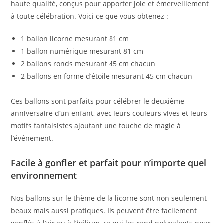
haute qualité, conçus pour apporter joie et émerveillement
à toute célébration. Voici ce que vous obtenez :
1 ballon licorne mesurant 81 cm
1 ballon numérique mesurant 81 cm
2 ballons ronds mesurant 45 cm chacun
2 ballons en forme d’étoile mesurant 45 cm chacun
Ces ballons sont parfaits pour célébrer le deuxième
anniversaire d’un enfant, avec leurs couleurs vives et leurs
motifs fantaisistes ajoutant une touche de magie à
l’événement.
Facile à gonfler et parfait pour n’importe quel
environnement
Nos ballons sur le thème de la licorne sont non seulement
beaux mais aussi pratiques. Ils peuvent être facilement
gonflés à l’air ou à l’hélium, ce qui les rend polyvalents pour