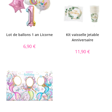
Lot de ballons 1 an Licorne
Kit vaisselle jetable
Anniversaire
6,90
€
11,90
€