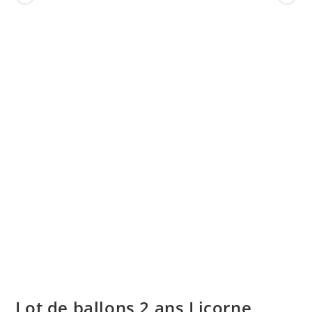
Lot de ballons 2 ans Licorne