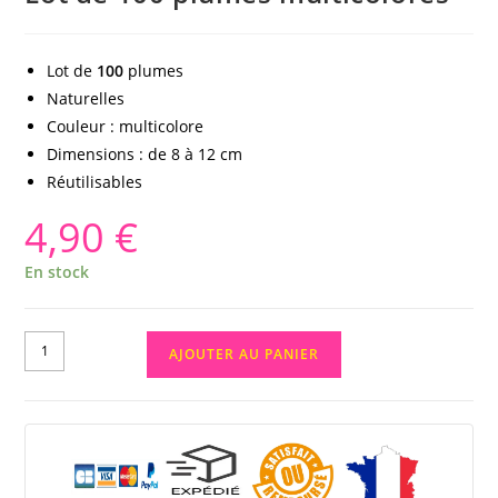
Lot de
100
plumes
Naturelles
Couleur : multicolore
Dimensions : de 8 à 12 cm
Réutilisables
4,90
€
En stock
AJOUTER AU PANIER