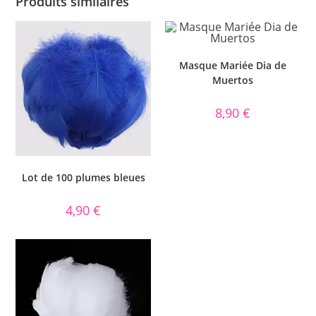
Produits similaires
Masque Mariée Dia de
Muertos
8,90
€
Lot de 100 plumes bleues
4,90
€