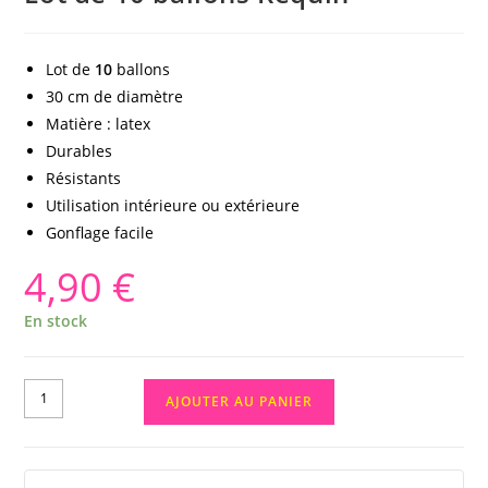
Lot de
10
ballons
30 cm de diamètre
Matière : latex
Durables
Résistants
Utilisation intérieure ou extérieure
Gonflage facile
4,90
€
En stock
AJOUTER AU PANIER