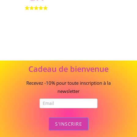
Note
5.00
sur 5
Cadeau
Cadeau de bienvenue
de
bienvenue
Recevez -10% pour toute inscription à la
newsletter
S'INSCRIRE