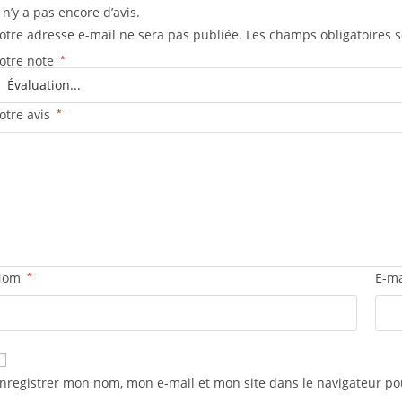
l n’y a pas encore d’avis.
otre adresse e-mail ne sera pas publiée.
Les champs obligatoires 
otre note
*
otre avis
*
Nom
*
E-m
nregistrer mon nom, mon e-mail et mon site dans le navigateur 