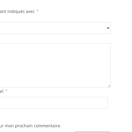
sont indiqués avec
*
ail
*
pour mon prochain commentaire.