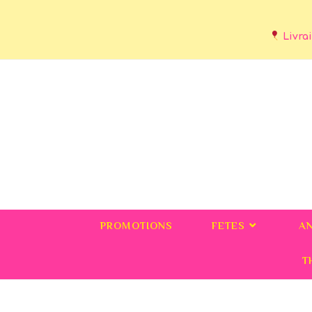
Livrai
PROMOTIONS
FETES
A
T