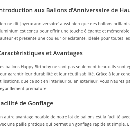
Introduction aux Ballons d’Anniversaire de Ha
ien ne dit ‘joyeux anniversaire’ aussi bien que des ballons brillants
luminium est conçu pour offrir une touche élégante et mémorable
auteur et présente une couleur or éclatante, idéale pour toutes les
Caractéristiques et Avantages
es ballons Happy Birthday ne sont pas seulement beaux, ils sont 
our garantir leur durabilité et leur réutilisabilité. Grâce à leur con
tilisations, que ce soit en intérieur ou en extérieur. Vous n’aurez 
égonflement prématuré.
Facilité de Gonflage
n autre avantage notable de notre lot de ballons est la facilité avec
vec une paille pratique qui permet un gonflage rapide et simple. E