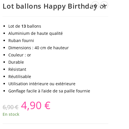
Lot ballons Happy Birthday or
Lot de
13
ballons
Aluminium de haute qualité
Ruban fourni
Dimensions : 40 cm de hauteur
Couleur : or
Durable
Résistant
Réutilisable
Utilisation intérieure ou extérieure
Gonflage facile à l’aide de sa paille fournie
4,90
€
6,90
€
En stock