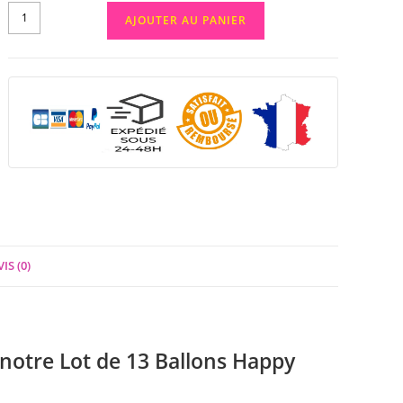
AJOUTER AU PANIER
IS (0)
 notre Lot de 13 Ballons Happy