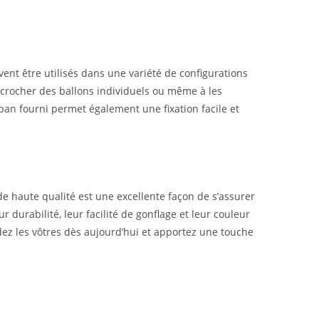
vent être utilisés dans une variété de configurations
ccrocher des ballons individuels ou même à les
uban fourni permet également une fixation facile et
e haute qualité est une excellente façon de s’assurer
 durabilité, leur facilité de gonflage et leur couleur
dez les vôtres dès aujourd’hui et apportez une touche