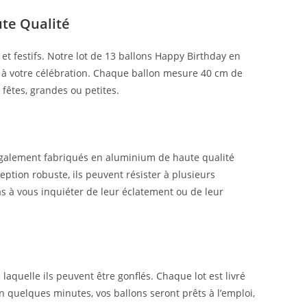
ute Qualité
 et festifs. Notre lot de 13 ballons Happy Birthday en
 à votre célébration. Chaque ballon mesure 40 cm de
 fêtes, grandes ou petites.
également fabriqués en aluminium de haute qualité
ception robuste, ils peuvent résister à plusieurs
pas à vous inquiéter de leur éclatement ou de leur
 laquelle ils peuvent être gonflés. Chaque lot est livré
n quelques minutes, vos ballons seront prêts à l’emploi,