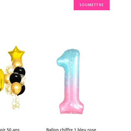
oir 50 ans
Ballon chiffre 1 bleu rose