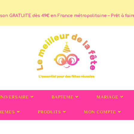
son GRATUITE dès 49€ en France métropolitaine – Prêt à faire 
NNIVERSAIRE
BAPTEME
MARIAGE
HEMES
PRODUITS
MON COMPTE