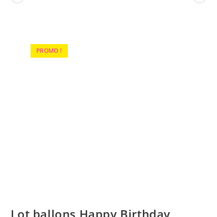
PROMO !
Lot ballons Happy Birthday