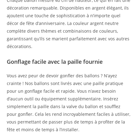
Chaque ballon mesure 40 cm de hauteur, ce qui en fait une
décoration remarquable. Disponibles en argent élégant, ils
ajoutent une touche de sophistication à n’importe quel
décor de fête d’anniversaire. La couleur argent neutre
complète divers thèmes et combinaisons de couleurs,
garantissant qu’ils se marient parfaitement avec vos autres
décorations.
Gonflage facile avec la paille fournie
Vous avez peur de devoir gonfler des ballons ? N’ayez
crainte ! Nos ballons sont livrés avec une paille pratique
pour un gonflage facile et rapide. Vous n’avez besoin
d’aucun outil ou équipement supplémentaire. Insérez
simplement la paille dans la valve du ballon et soufflez
pour gonfler. Cela les rend incroyablement faciles à utiliser,
vous permettant de passer plus de temps à profiter de la
fête et moins de temps à l’installer.