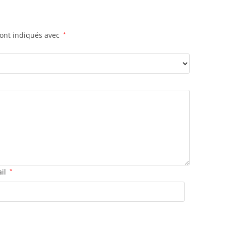
sont indiqués avec
*
ail
*