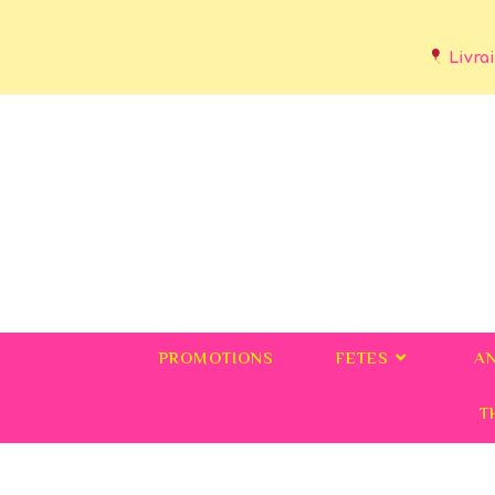
Livrai
PROMOTIONS
FETES
A
T