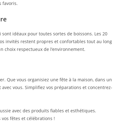
 favoris.
ure
ui sont idéaux pour toutes sortes de boissons. Les 20
s invités restent propres et confortables tout au long
t un choix respectueux de l’environnement.
ter. Que vous organisiez une fête à la maison, dans un
 avec vous. Simplifiez vos préparations et concentrez-
ussie avec des produits fiables et esthétiques.
vos fêtes et célébrations !