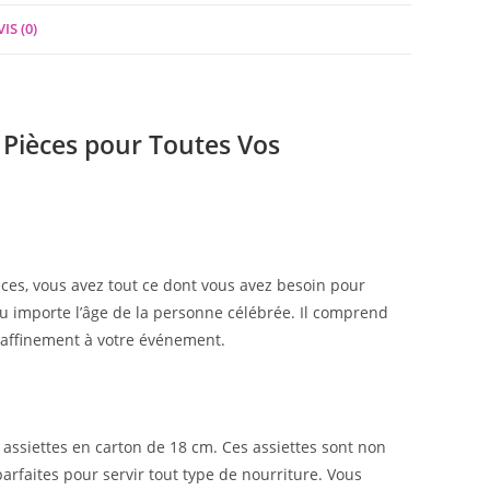
IS (0)
0 Pièces pour Toutes Vos
èces, vous avez tout ce dont vous avez besoin pour
peu importe l’âge de la personne célébrée. Il comprend
 raffinement à votre événement.
s assiettes en carton de 18 cm. Ces assiettes sont non
arfaites pour servir tout type de nourriture. Vous