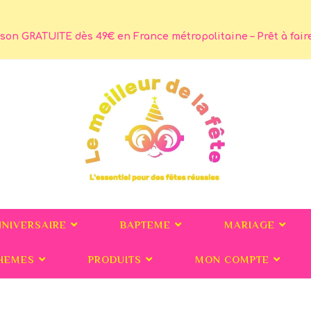
son GRATUITE dès 49€ en France métropolitaine – Prêt à faire 
NNIVERSAIRE
BAPTEME
MARIAGE
HEMES
PRODUITS
MON COMPTE