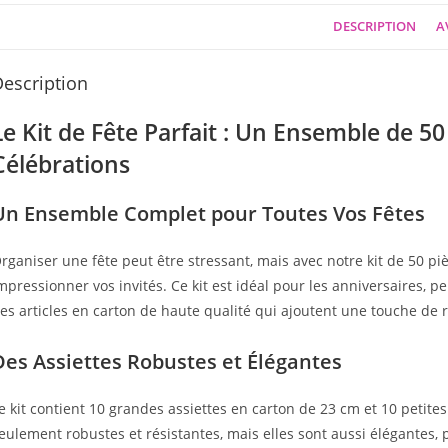
DESCRIPTION
AV
escription
Le Kit de Fête Parfait : Un Ensemble de 5
Célébrations
Un Ensemble Complet pour Toutes Vos Fêtes
rganiser une fête peut être stressant, mais avec notre kit de 50 pi
mpressionner vos invités. Ce kit est idéal pour les anniversaires, 
es articles en carton de haute qualité qui ajoutent une touche de
Des Assiettes Robustes et Élégantes
e kit contient 10 grandes assiettes en carton de 23 cm et 10 petite
eulement robustes et résistantes, mais elles sont aussi élégantes, p