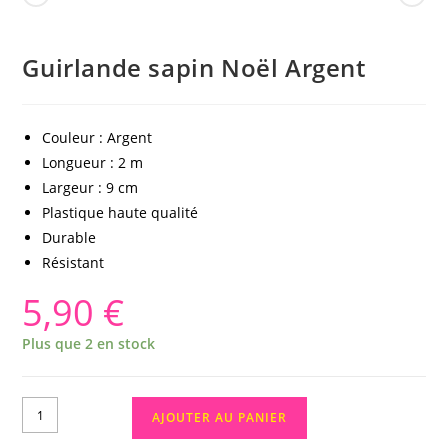
Guirlande sapin Noël Argent
Couleur : Argent
Longueur : 2 m
Largeur : 9 cm
Plastique haute qualité
Durable
Résistant
5,90
€
Plus que 2 en stock
AJOUTER AU PANIER