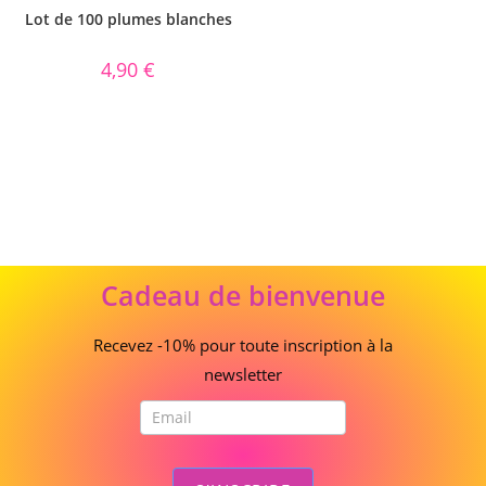
Lot de 100 plumes blanches
4,90
€
Cadeau
Cadeau de bienvenue
de
bienvenue
Recevez -10% pour toute inscription à la
newsletter