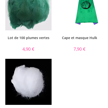
Lot de 100 plumes vertes
Cape et masque Hulk
4,90
€
7,90
€