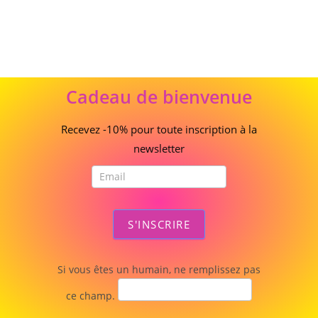
Cadeau
Cadeau de bienvenue
de
bienvenue
Recevez -10% pour toute inscription à la
newsletter
S'INSCRIRE
Si vous êtes un humain, ne remplissez pas
ce champ.