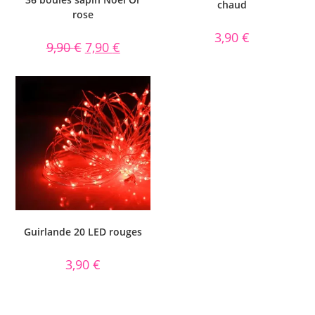
chaud
rose
3,90
€
9,90
€
7,90
€
Guirlande 20 LED rouges
3,90
€