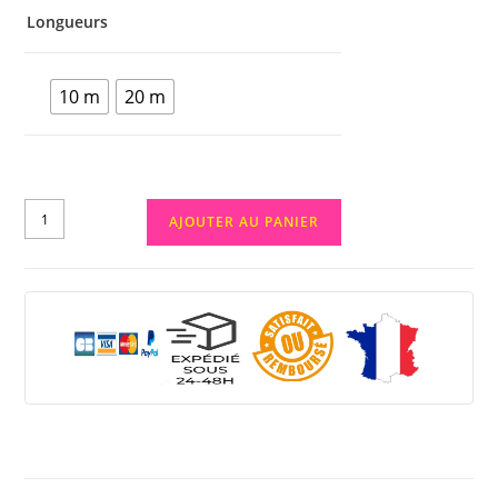
Longueurs
10 m
20 m
AJOUTER AU PANIER