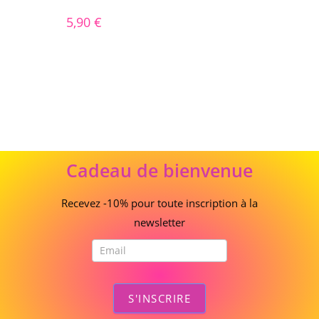
5,90
€
Cadeau
Cadeau de bienvenue
de
bienvenue
Recevez -10% pour toute inscription à la
newsletter
S'INSCRIRE