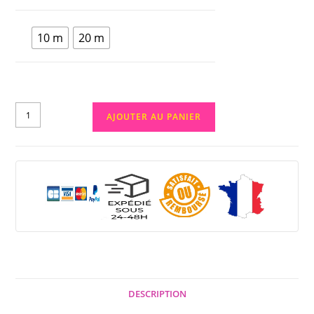
10 m
20 m
AJOUTER AU PANIER
DESCRIPTION