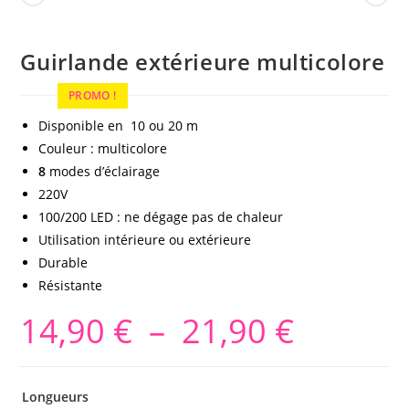
Guirlande extérieure multicolore
PROMO !
Disponible en 10 ou 20 m
Couleur : multicolore
8
modes d’éclairage
220V
100/200 LED : ne dégage pas de chaleur
Utilisation intérieure ou extérieure
Durable
Résistante
14,90
€
–
21,90
€
Longueurs