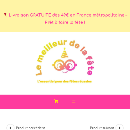
Livraison GRATUITE dès 49€ en France métropolitaine –
Prêt à faire la fête !
Produit précédent
Produit suivant