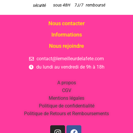
sous 48H
7J/7
remboursé
sécurité
Nous contacter
Informations
Nous rejoindre
contact@lemeilleurdelafete.com
du lundi au vendredi de 9h à 18h
A propos
CGV
Mentions légales
Politique de confidentialité
Politique de Retours et Remboursements