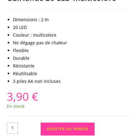
Dimensions : 2 m
20 LED
Couleur : multicolore
Ne dégage pas de chaleur
Flexible
Durable
Résistante
Réutilisable
3 piles AA non incluses
3,90
€
En stock
AJOUTER AU PANIER