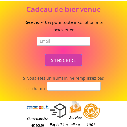
Cadeau
Cadeau de bienvenue
de
bienvenue
Recevez -10% pour toute inscription à la
newsletter
S'INSCRIRE
Si vous êtes un humain, ne remplissez pas
ce champ.
Service
Commandez
Expédition
client
100%
en toute