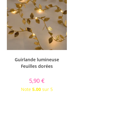
Guirlande lumineuse
Feuilles dorées
5,90
€
Note
5.00
sur 5