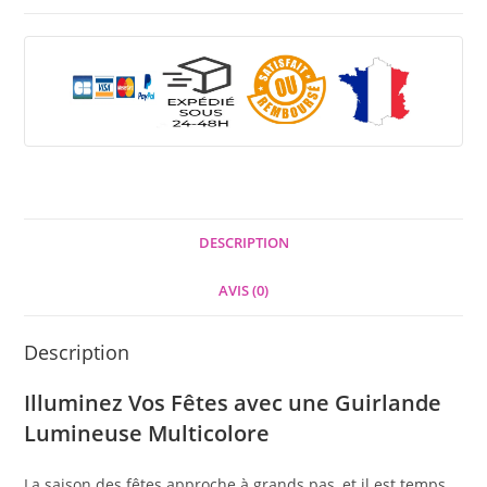
DESCRIPTION
AVIS (0)
Description
Illuminez Vos Fêtes avec une Guirlande
Lumineuse Multicolore
La saison des fêtes approche à grands pas, et il est temps