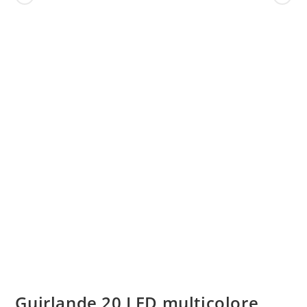
Guirlande 20 LED multicolore