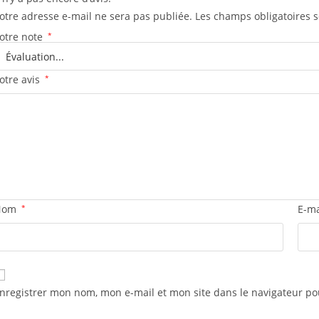
otre adresse e-mail ne sera pas publiée.
Les champs obligatoires 
otre note
*
otre avis
*
Nom
*
E-m
nregistrer mon nom, mon e-mail et mon site dans le navigateur 