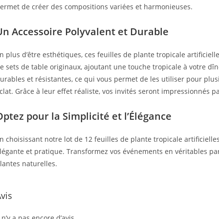
ermet de créer des compositions variées et harmonieuses.
Un Accessoire Polyvalent et Durable
n plus d’être esthétiques, ces feuilles de plante tropicale artificie
e sets de table originaux, ajoutant une touche tropicale à votre dîn
urables et résistantes, ce qui vous permet de les utiliser pour pl
clat. Grâce à leur effet réaliste, vos invités seront impressionnés pa
Optez pour la Simplicité et l’Élégance
n choisissant notre lot de 12 feuilles de plante tropicale artificiel
légante et pratique. Transformez vos événements en véritables para
lantes naturelles.
vis
l n’y a pas encore d’avis.