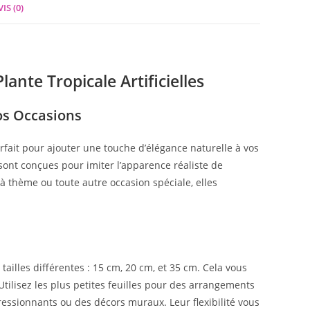
IS (0)
ante Tropicale Artificielles
os Occasions
parfait pour ajouter une touche d’élégance naturelle à vos
sont conçues pour imiter l’apparence réaliste de
 à thème ou toute autre occasion spéciale, elles
s tailles différentes : 15 cm, 20 cm, et 35 cm. Cela vous
 Utilisez les plus petites feuilles pour des arrangements
ressionnants ou des décors muraux. Leur flexibilité vous