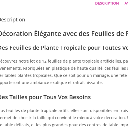
DESCRIPTION
AV
escription
Décoration Élégante avec des Feuilles de Pl
Des Feuilles de Plante Tropicale pour Toutes V
écouvrez notre lot de 12 feuilles de plante tropicale artificielles, 
vénements. Fabriquées en plastique de haute qualité, ces feuilles 
éritables plantes tropicales. Que ce soit pour un mariage, une fête
pporteront une ambiance exotique et rafraîchissante.
Des Tailles pour Tous Vos Besoins
os feuilles de plante tropicale artificielles sont disponibles en troi
ermet de choisir la taille qui convient le mieux à votre décoration.
e table délicats, et les plus grandes pour des centres de table imp