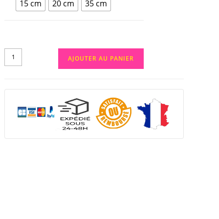
15 cm
20 cm
35 cm
AJOUTER AU PANIER