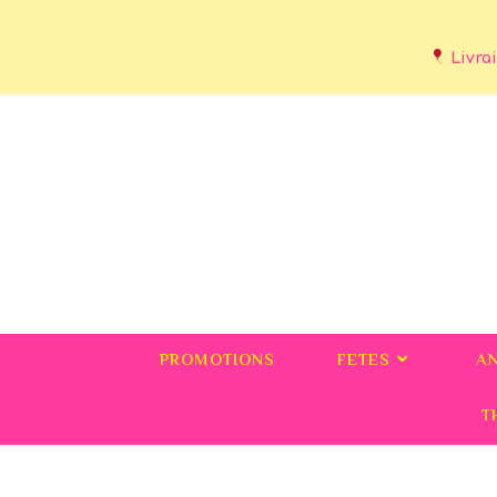
Livrai
PROMOTIONS
FETES
A
T