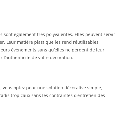
lles sont également très polyvalentes. Elles peuvent servir
er. Leur matière plastique les rend réutilisables,
usieurs événements sans qu’elles ne perdent de leur
r l’authenticité de votre décoration.
les, vous optez pour une solution décorative simple,
dis tropicaux sans les contraintes d’entretien des