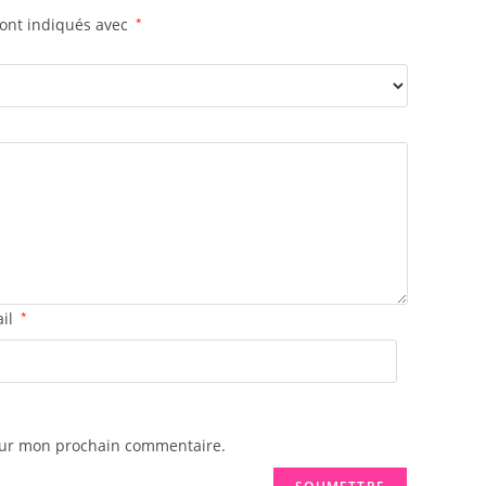
sont indiqués avec
*
ail
*
pour mon prochain commentaire.