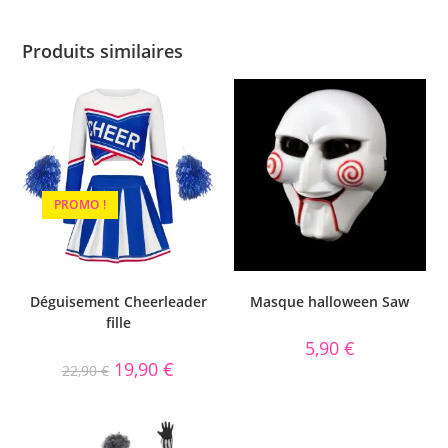
Produits similaires
PROMO !
Déguisement Cheerleader
Masque halloween Saw
fille
5,90
€
19,90
€
22,90
€