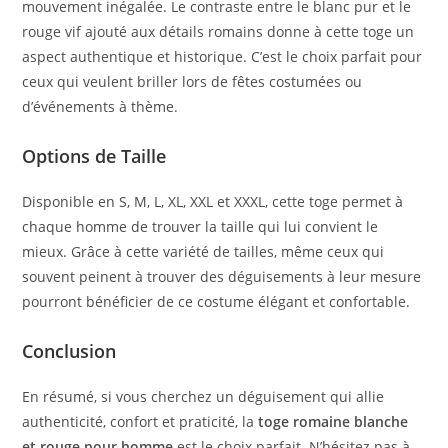
mouvement inégalée. Le contraste entre le blanc pur et le
rouge vif ajouté aux détails romains donne à cette toge un
aspect authentique et historique. C’est le choix parfait pour
ceux qui veulent briller lors de fêtes costumées ou
d’événements à thème.
Options de Taille
Disponible en S, M, L, XL, XXL et XXXL, cette toge permet à
chaque homme de trouver la taille qui lui convient le
mieux. Grâce à cette variété de tailles, même ceux qui
souvent peinent à trouver des déguisements à leur mesure
pourront bénéficier de ce costume élégant et confortable.
Conclusion
En résumé, si vous cherchez un déguisement qui allie
authenticité, confort et praticité, la
toge romaine blanche
et rouge pour homme
est le choix parfait. N’hésitez pas à