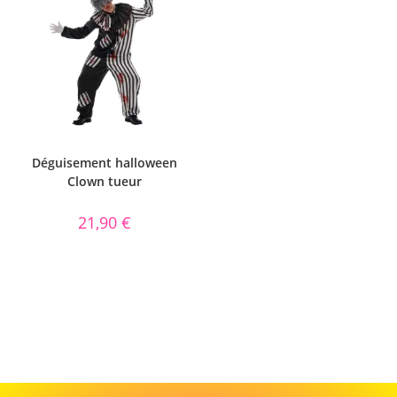
Déguisement halloween
Clown tueur
21,90
€
Cadeau