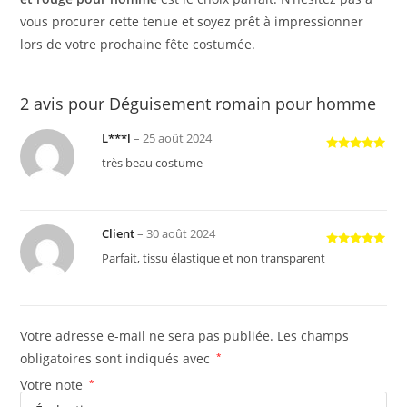
vous procurer cette tenue et soyez prêt à impressionner
lors de votre prochaine fête costumée.
2 avis pour
Déguisement romain pour homme
L***l
–
25 août 2024
Note
5
sur
très beau costume
5
Client
–
30 août 2024
Note
5
sur
Parfait, tissu élastique et non transparent
5
Votre adresse e-mail ne sera pas publiée.
Les champs
obligatoires sont indiqués avec
*
Votre note
*