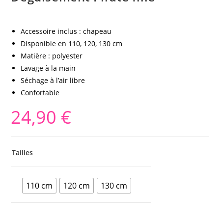
Accessoire inclus : chapeau
Disponible en 110, 120, 130 cm
Matière : polyester
Lavage à la main
Séchage à l’air libre
Confortable
24,90
€
Tailles
110 cm
120 cm
130 cm