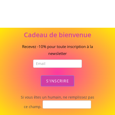
Cadeau
Cadeau de bienvenue
de
bienvenue
Recevez -10% pour toute inscription à la
newsletter
S'INSCRIRE
Si vous êtes un humain, ne remplissez pas
ce champ.