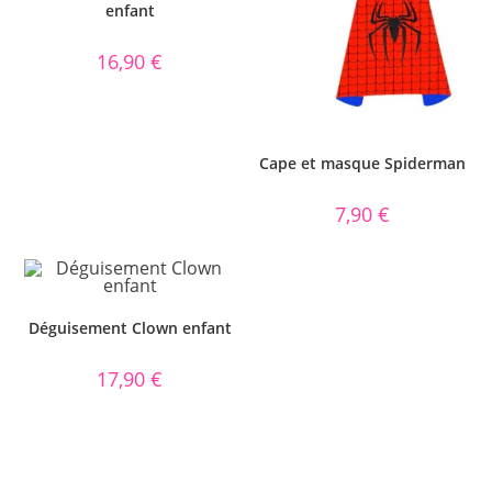
enfant
16,90
€
Cape et masque Spiderman
7,90
€
Déguisement Clown enfant
17,90
€