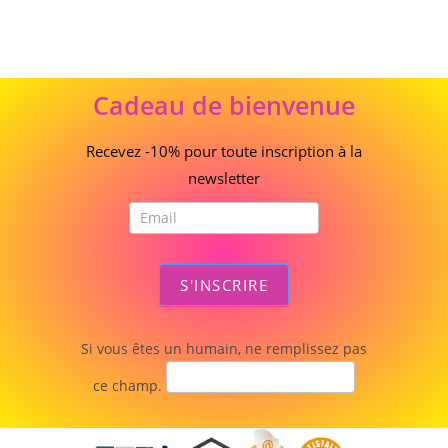
Cadeau
Cadeau de bienvenue
de
bienvenue
Recevez -10% pour toute inscription à la
newsletter
S'INSCRIRE
Si vous êtes un humain, ne remplissez pas
ce champ.