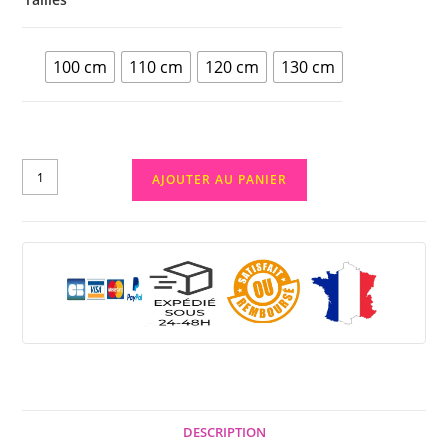
100 cm
110 cm
120 cm
130 cm
AJOUTER AU PANIER
DESCRIPTION