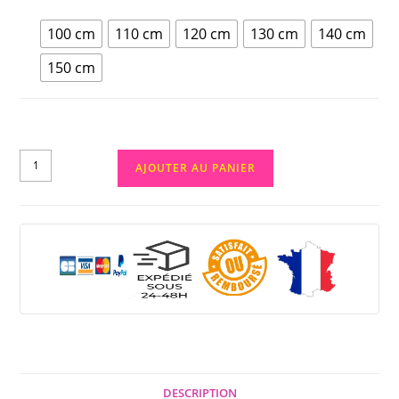
100 cm
110 cm
120 cm
130 cm
140 cm
150 cm
AJOUTER AU PANIER
DESCRIPTION