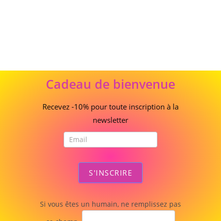
sur 5
Cadeau
Cadeau de bienvenue
de
bienvenue
Recevez -10% pour toute inscription à la
newsletter
S'INSCRIRE
Si vous êtes un humain, ne remplissez pas