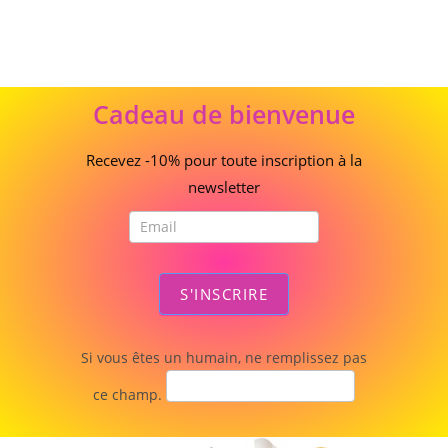
Cadeau
Cadeau de bienvenue
de
bienvenue
Recevez -10% pour toute inscription à la
newsletter
S'INSCRIRE
Si vous êtes un humain, ne remplissez pas
ce champ.