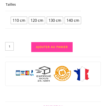
Tailles
110 cm
120 cm
130 cm
140 cm
AJOUTER AU PANIER