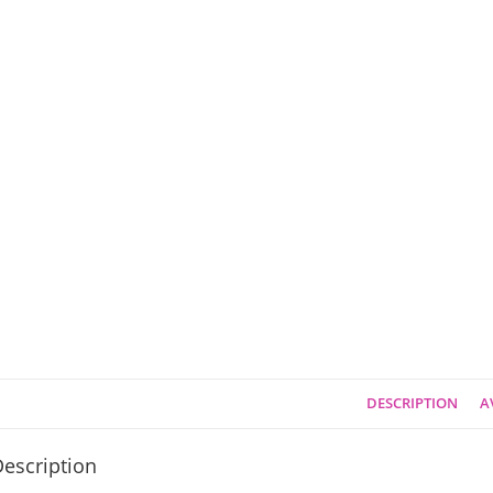
DESCRIPTION
AV
escription