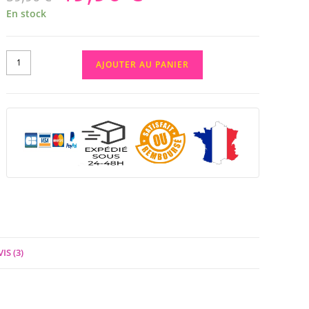
En stock
AJOUTER AU PANIER
IS (3)