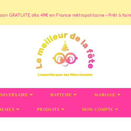
son GRATUITE dès 49€ en France métropolitaine – Prêt à faire 
NNIVERSAIRE
BAPTEME
MARIAGE
HEMES
PRODUITS
MON COMPTE