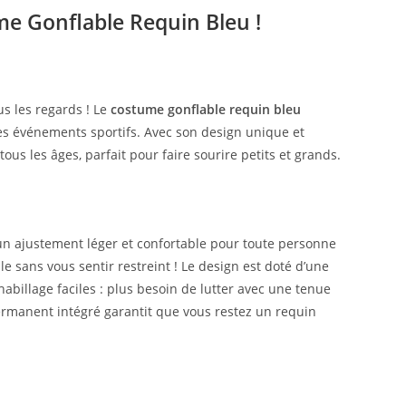
e Gonflable Requin Bleu !
us les regards ! Le
costume gonflable requin bleu
les événements sportifs. Avec son design unique et
ous les âges, parfait pour faire sourire petits et grands.
 un ajustement léger et confortable pour toute personne
e sans vous sentir restreint ! Le design est doté d’une
abillage faciles : plus besoin de lutter avec une tenue
ermanent intégré garantit que vous restez un requin