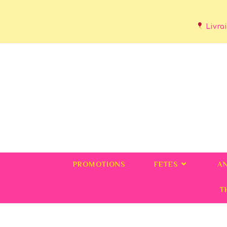
Livrai
PROMOTIONS
FETES
A
T