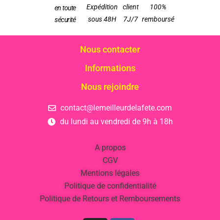
Expédition
client
100%
en toute
sous 48H
7J/7
remboursé
sécurité
Nous contacter
Informations
Nous rejoindre
contact@lemeilleurdelafete.com
du lundi au vendredi de 9h à 18h
A propos
CGV
Mentions légales
Politique de confidentialité
Politique de Retours et Remboursements