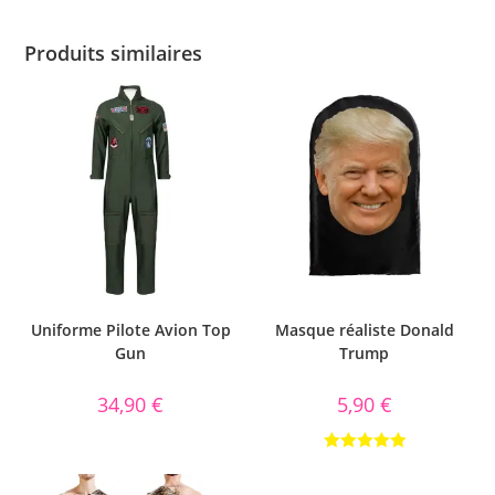
Produits similaires
Uniforme Pilote Avion Top
Masque réaliste Donald
Gun
Trump
34,90
€
5,90
€
Note
5.00
sur 5