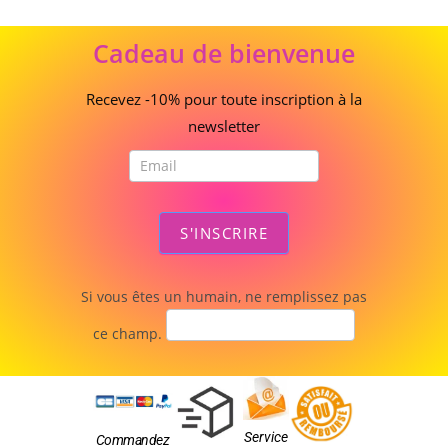
Cadeau
Cadeau de bienvenue
de
bienvenue
Recevez -10% pour toute inscription à la
newsletter
S'INSCRIRE
Si vous êtes un humain, ne remplissez pas
ce champ.
Service
Commandez