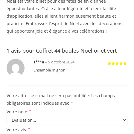
Noël
est votre billet pour des fêtes de fin d’année
époustouflantes. Grâce à leur légèreté et à leur facilité
d’application, elles allient harmonieusement beauté et
praticité. Embrassez l’esprit de Noël avec des décorations
qui apportent joie et élégance à vos célébrations !
1 avis pour
Coffret 44 boules Noël or et vert
Т***а
–
9 octobre 2024
Note
5
sur
Ensemble mignon
5
Votre adresse e-mail ne sera pas publiée.
Les champs
obligatoires sont indiqués avec
*
Votre note
*
Votre avis
*