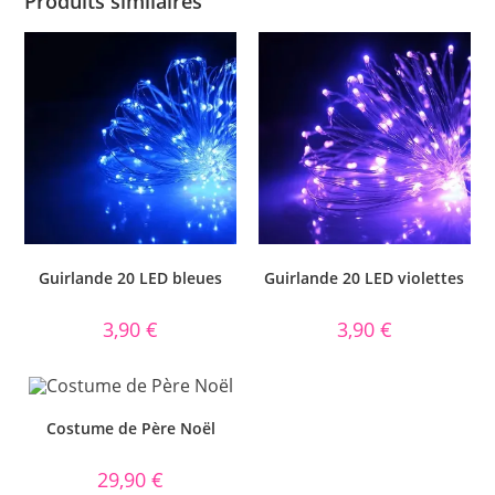
Produits similaires
Guirlande 20 LED bleues
Guirlande 20 LED violettes
3,90
€
3,90
€
Costume de Père Noël
29,90
€