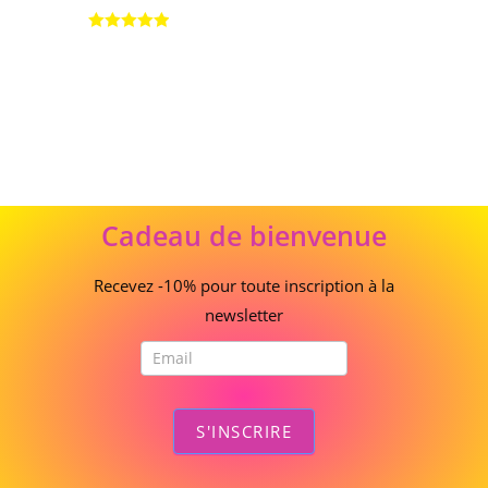
Note
5.00
sur 5
Cadeau
Cadeau de bienvenue
de
bienvenue
Recevez -10% pour toute inscription à la
newsletter
S'INSCRIRE