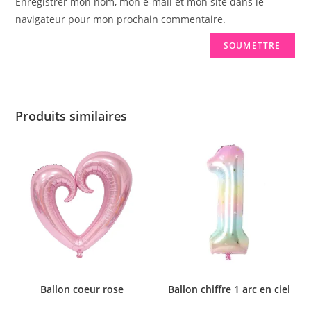
Enregistrer mon nom, mon e-mail et mon site dans le
navigateur pour mon prochain commentaire.
Produits similaires
Ballon coeur rose
Ballon chiffre 1 arc en ciel