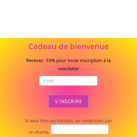
Cadeau
Cadeau de bienvenue
de
bienvenue
Recevez -10% pour toute inscription à la
newsletter
S'INSCRIRE
Si vous êtes un humain, ne remplissez pas
ce champ.