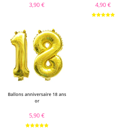
3,90
€
4,90
€
Note
5.00
sur 5
Ballons anniversaire 18 ans
or
5,90
€
Note
5.00
sur 5