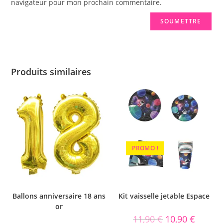
navigateur pour mon prochain commentaire.
Produits similaires
PROMO !
Ballons anniversaire 18 ans
Kit vaisselle jetable Espace
or
11,90
€
10,90
€