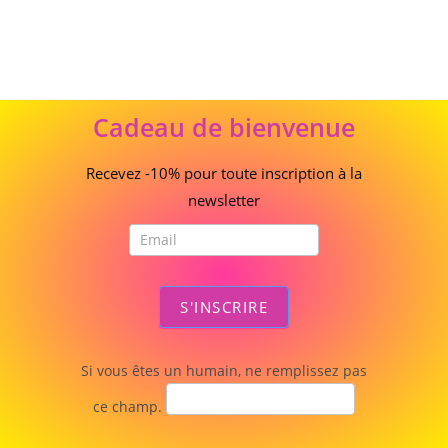
Cadeau
Cadeau de bienvenue
de
bienvenue
Recevez -10% pour toute inscription à la
newsletter
S'INSCRIRE
Si vous êtes un humain, ne remplissez pas
ce champ.