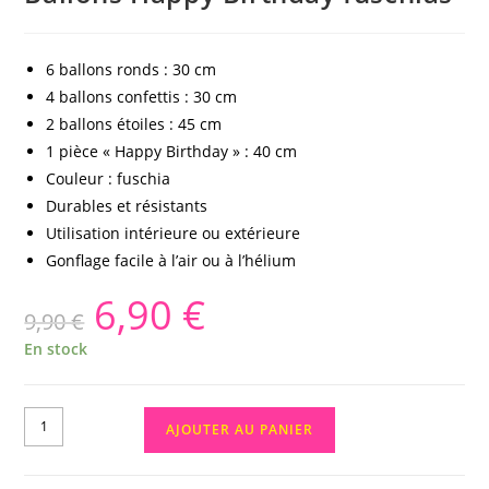
6 ballons ronds : 30 cm
4 ballons confettis : 30 cm
2 ballons étoiles : 45 cm
1 pièce « Happy Birthday » : 40 cm
Couleur : fuschia
Durables et résistants
Utilisation intérieure ou extérieure
Gonflage facile à l’air ou à l’hélium
6,90
€
9,90
€
En stock
AJOUTER AU PANIER