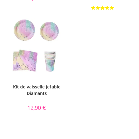
Note
5.00
sur 5
Kit de vaisselle jetable
Diamants
12,90
€