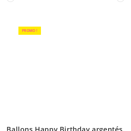
PROMO !
Ballons Happy Birthday argentés