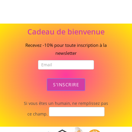
Cadeau
Cadeau de bienvenue
de
bienvenue
Recevez -10% pour toute inscription à la
newsletter
S'INSCRIRE
Si vous êtes un humain, ne remplissez pas
ce champ.