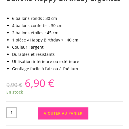
6 ballons ronds : 30 cm
4 ballons confettis : 30 cm
2 ballons étoiles : 45 cm
1 pièce « Happy Birthday » : 40 cm
Couleur : argent
Durables et résistants
Utilisation intérieure ou extérieure
Gonflage facile à l’air ou à l’hélium
6,90
€
9,90
€
En stock
AJOUTER AU PANIER