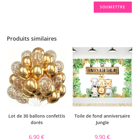
Produits similaires
Lot de 30 ballons confettis
Toile de fond anniversaire
dorés
Jungle
6,90
€
9,90
€