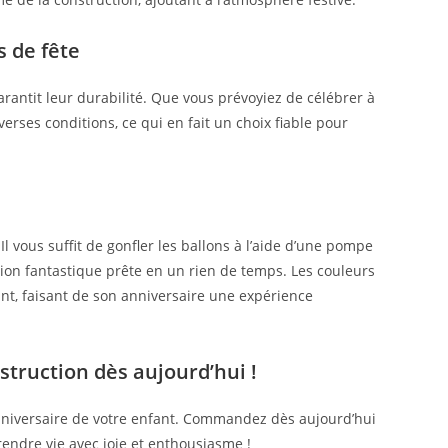
s de fête
rantit leur durabilité. Que vous prévoyiez de célébrer à
iverses conditions, ce qui en fait un choix fiable pour
Il vous suffit de gonfler les ballons à l’aide d’une pompe
tion fantastique prête en un rien de temps. Les couleurs
ant, faisant de son anniversaire une expérience
truction dès aujourd’hui !
nniversaire de votre enfant. Commandez dès aujourd’hui
rendre vie avec joie et enthousiasme !