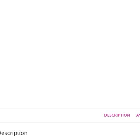
DESCRIPTION
AV
escription