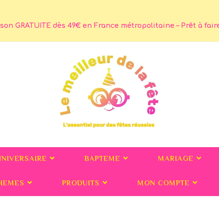
son GRATUITE dès 49€ en France métropolitaine – Prêt à faire 
NNIVERSAIRE
BAPTEME
MARIAGE
HEMES
PRODUITS
MON COMPTE