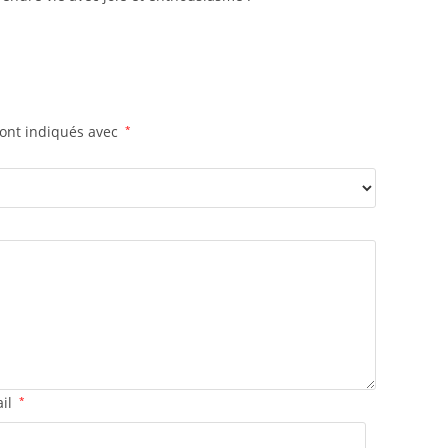
sont indiqués avec
*
ail
*