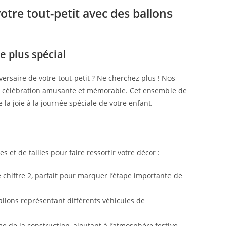
votre tout-petit avec des ballons
e plus spécial
versaire de votre tout-petit ? Ne cherchez plus ! Nos
une célébration amusante et mémorable. Cet ensemble de
la joie à la journée spéciale de votre enfant.
et de tailles pour faire ressortir votre décor :
 chiffre 2, parfait pour marquer l’étape importante de
allons représentant différents véhicules de
e de la construction, ajoutant à l’atmosphère festive.