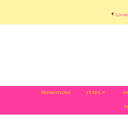
Livrai
PROMOTIONS
FETES
A
T