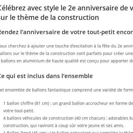
Célébrez avec style le 2e anniversaire de 
sur le thème de la construction
Rendez l’anniversaire de votre tout-petit encor
ous cherchez à ajouter une touche d’excitation à la fête du 2e anni
allons sur le thème de la construction sont parfaits pour créer 
 ballons en aluminium de haute qualité est conçu pour apporter de 
Ce qui est inclus dans l’ensemble
et ensemble de ballons fantastique comprend une variété de formes 
1 ballon chiffre (81 cm) : un grand ballon accrocheur en forme de
votre tout-petit.
4 ballons véhicules de construction (40 cm chacun) : adorables b
construction, qui raviront à coup sûr votre jeune et ses amis.
1 Ballon Rond (45 cm) : Un ballon polyvalent qui complète le thèm