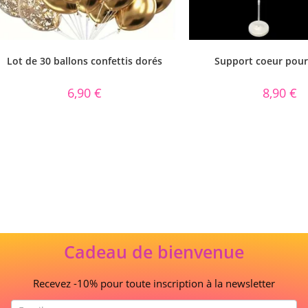
Lot de 30 ballons confettis dorés
Support coeur pour
6,90
€
8,90
€
Cadeau de bienvenue
Recevez -10% pour toute inscription à la newsletter