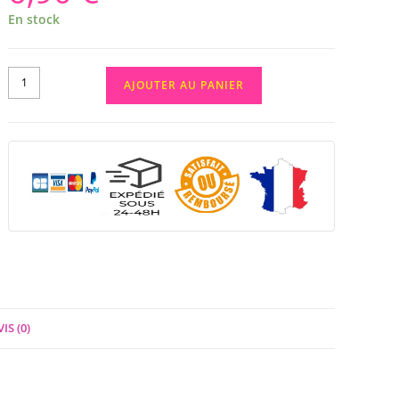
En stock
AJOUTER AU PANIER
IS (0)