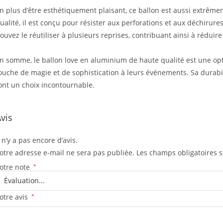
n plus d’être esthétiquement plaisant, ce ballon est aussi extrêm
ualité, il est conçu pour résister aux perforations et aux déchirur
ouvez le réutiliser à plusieurs reprises, contribuant ainsi à réduire
n somme, le ballon love en aluminium de haute qualité est une opt
ouche de magie et de sophistication à leurs événements. Sa durabili
ont un choix incontournable.
vis
l n’y a pas encore d’avis.
otre adresse e-mail ne sera pas publiée.
Les champs obligatoires 
otre note
*
otre avis
*