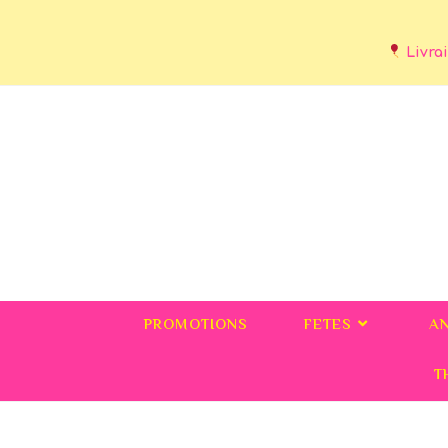
Livrai
PROMOTIONS
FETES
A
T