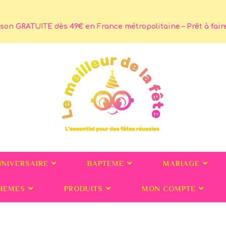
son GRATUITE dès 49€ en France métropolitaine – Prêt à faire 
NNIVERSAIRE
BAPTEME
MARIAGE
HEMES
PRODUITS
MON COMPTE