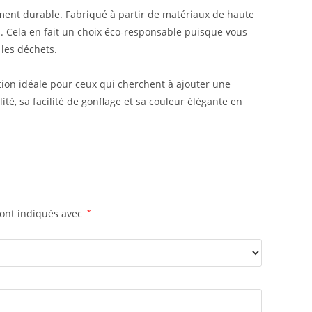
ement durable. Fabriqué à partir de matériaux de haute
es. Cela en fait un choix éco-responsable puisque vous
 les déchets.
ion idéale pour ceux qui cherchent à ajouter une
té, sa facilité de gonflage et sa couleur élégante en
sont indiqués avec
*