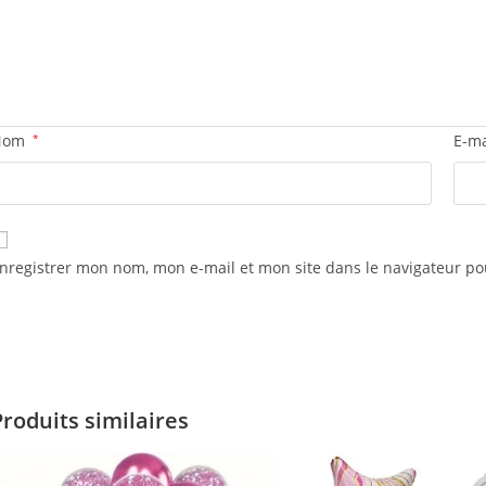
Nom
*
E-m
nregistrer mon nom, mon e-mail et mon site dans le navigateur 
Produits similaires