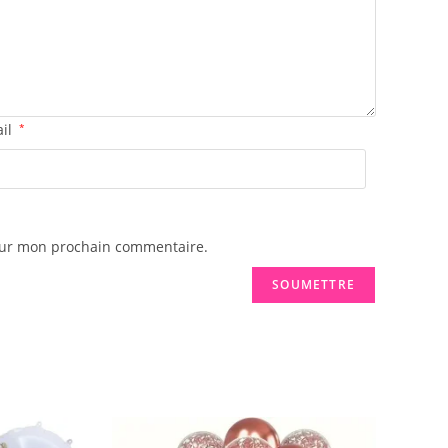
ail
*
pour mon prochain commentaire.