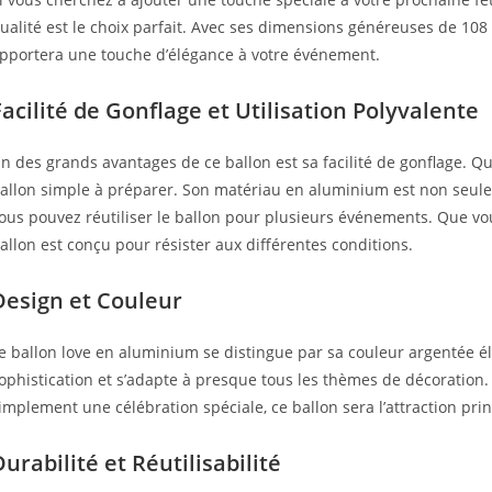
ualité est le choix parfait. Avec ses dimensions généreuses de 108
pportera une touche d’élégance à votre événement.
Facilité de Gonflage et Utilisation Polyvalente
n des grands avantages de ce ballon est sa facilité de gonflage. Que
allon simple à préparer. Son matériau en aluminium est non seulem
ous pouvez réutiliser le ballon pour plusieurs événements. Que vou
allon est conçu pour résister aux différentes conditions.
Design et Couleur
e ballon love en aluminium se distingue par sa couleur argentée é
ophistication et s’adapte à presque tous les thèmes de décoration.
implement une célébration spéciale, ce ballon sera l’attraction prin
Durabilité et Réutilisabilité