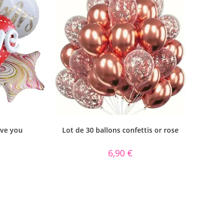
ove you
Lot de 30 ballons confettis or rose
6,90
€